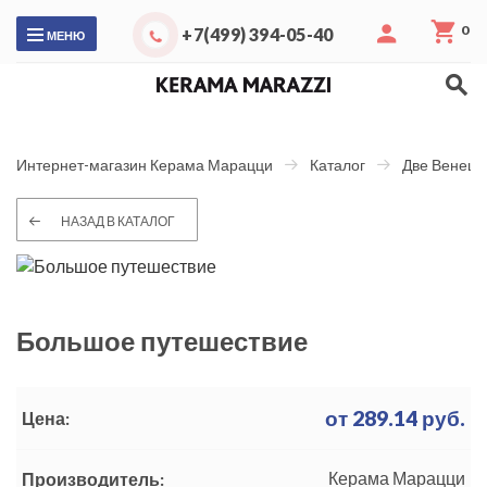
0
+7(499) 394-05-40
МЕНЮ
Интернет-магазин Керама Марацци
Каталог
Две Венеци
НАЗАД В КАТАЛОГ
Большое путешествие
от
289.14
руб.
Цена:
Керама Марацци
Производитель: