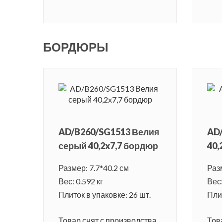
БОРДЮРЫ
AD/B260/SG1513 Велия
AD
серый 40,2x7,7 бордюр
40,
Размер: 7.7*40.2 см
Разм
Вес: 0.592 кг
Вес:
Плиток в упаковке: 26 шт.
Плит
Товар снят с производства.
Тов