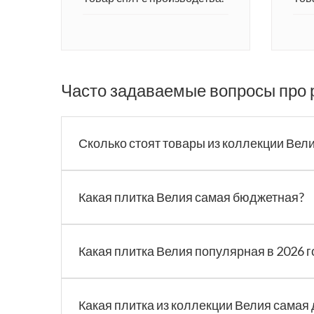
Часто задаваемые вопросы про 
Сколько стоят товары из коллекции Вел
Какая плитка Велия самая бюджетная?
Какая плитка Велия популярная в 2026 г
Какая плитка из коллекции Велия самая