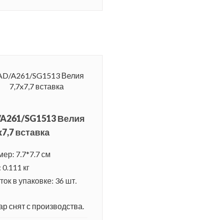
/A261/SG1513 Велия
x7,7 вставка
ер: 7.7*7.7 см
 0.111 кг
ок в упаковке: 36 шт.
ар снят с производства.