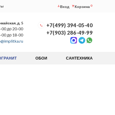
0
ты
Вход
Корзина
омайская, д. 5
+7(499) 394-05-40
-00 до 20-00
+7(903) 286-49-99
0-00 до 18-00
o@implitka.ru
ОГРАНИТ
ОБОИ
САНТЕХНИКА