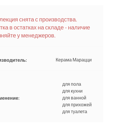
лекция снята с производства.
тка в остатках на складе - наличие
чняйте у менеджеров.
Керама Марацци
изводитель:
для пола
для кухни
для ванной
менение:
для прихожей
для туалета