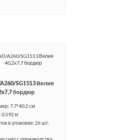
/A260/SG1513 Велия
2x7,7 бордюр
ер: 7.7*40.2 см
 0.592 кг
ок в упаковке: 26 шт.
ар снят с производства.