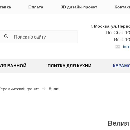
тавка
Оплата
3D дизайн-проект
Контак
г. Москва, ул. Перв
Пн-Сб: с 10
Вс: с 1
inf
ДЛЯ ВАННОЙ
ПЛИТКА ДЛЯ КУХНИ
КЕРАМ
Велия
Керамический гранит
Велия