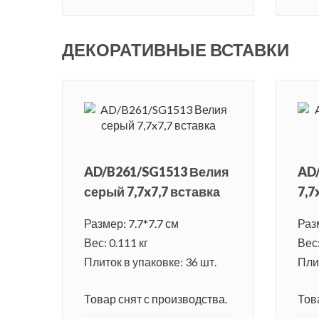
ДЕКОРАТИВНЫЕ ВСТАВКИ
AD/B261/SG1513 Велия
AD
серый 7,7x7,7 вставка
7,7
Размер: 7.7*7.7 см
Разм
Вес: 0.111 кг
Вес:
Плиток в упаковке: 36 шт.
Плит
Товар снят с производства.
Тов