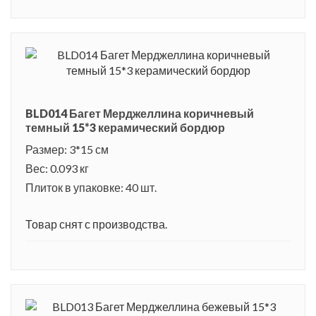
BLD014 Багет Мерджеллина коричневый
темный 15*3 керамический бордюр
Размер: 3*15 см
Вес: 0.093 кг
Плиток в упаковке: 40 шт.
Товар снят с производства.