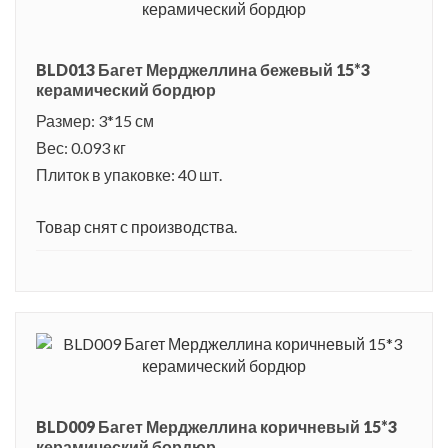
BLD013 Багет Мерджеллина бежевый 15*3
керамический бордюр
Размер: 3*15 см
Вес: 0.093 кг
Плиток в упаковке: 40 шт.
Товар снят с производства.
BLD009 Багет Мерджеллина коричневый 15*3
керамический бордюр