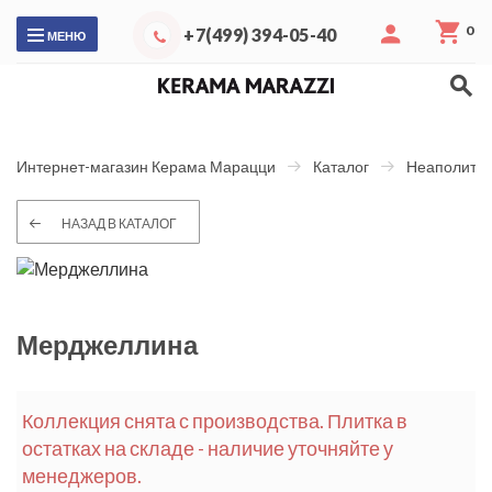
0
+7(499) 394-05-40
МЕНЮ
Интернет-магазин Керама Марацци
Каталог
Неаполитан
НАЗАД В КАТАЛОГ
Мерджеллина
Коллекция снята с производства. Плитка в
остатках на складе - наличие уточняйте у
менеджеров.