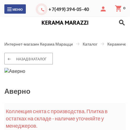
0
+7(499) 394-05-40
МЕНЮ
Интернет-магазин Керама Марацци
Каталог
Керамическ
НАЗАД В КАТАЛОГ
Аверно
Коллекция снята с производства. Плитка в
остатках на складе - наличие уточняйте у
менеджеров.