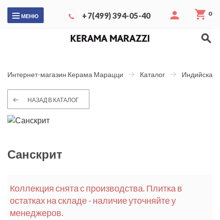
0
+7(499) 394-05-40
МЕНЮ
Интернет-магазин Керама Марацци
Каталог
Индийская 
НАЗАД В КАТАЛОГ
Санскрит
Коллекция снята с производства. Плитка в
остатках на складе - наличие уточняйте у
менеджеров.