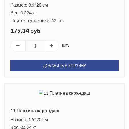
Размер: 0.6*20 см
Вес: 0.024 кг
Плиток в упаковке: 42 шт.
179.34 руб.
шт.
ДОБАВИТЬ В КОРЗИНУ
11 Платина карандаш
Размер: 1.5*20 см
Вес: 0.074 кг