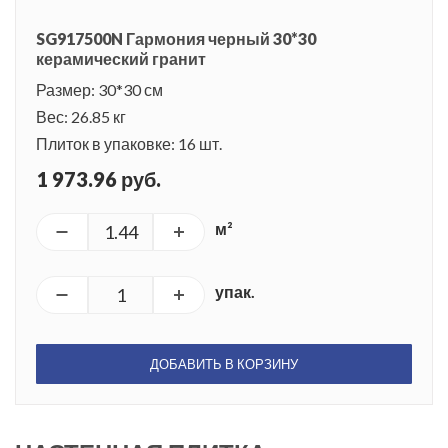
SG917500N Гармония черный 30*30
керамический гранит
Размер: 30*30 см
Вес: 26.85 кг
Плиток в упаковке: 16 шт.
1 973.96 руб.
м²
упак.
ДОБАВИТЬ В КОРЗИНУ