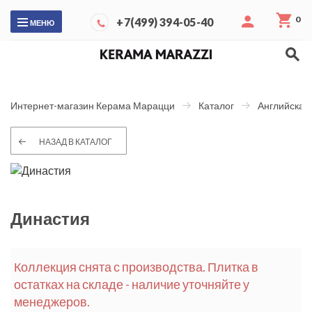
0
+7(499) 394-05-40
МЕНЮ
Интернет-магазин Керама Марацци
Каталог
Английская
НАЗАД В КАТАЛОГ
Династия
Коллекция снята с производства. Плитка в
остатках на складе - наличие уточняйте у
менеджеров.