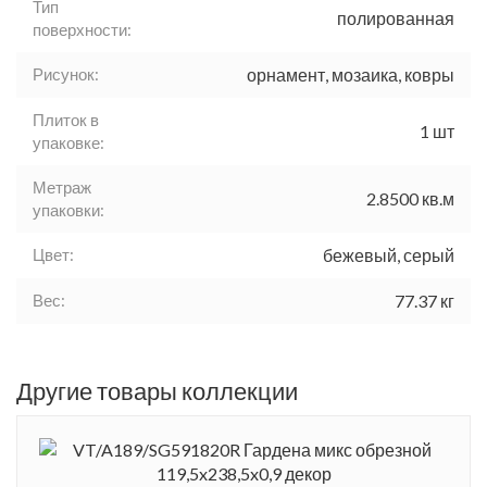
Тип
полированная
поверхности:
Рисунок:
орнамент, мозаика, ковры
Плиток в
1 шт
упаковке:
Метраж
2.8500 кв.м
упаковки:
Цвет:
бежевый, серый
Вес:
77.37 кг
Другие товары коллекции