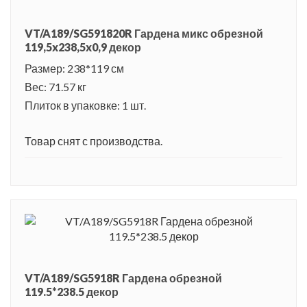
VT/A189/SG591820R Гардена микс обрезной
119,5x238,5x0,9 декор
Размер: 238*119 см
Вес: 71.57 кг
Плиток в упаковке: 1 шт.
Товар снят с производства.
VT/A189/SG5918R Гардена обрезной
119.5*238.5 декор