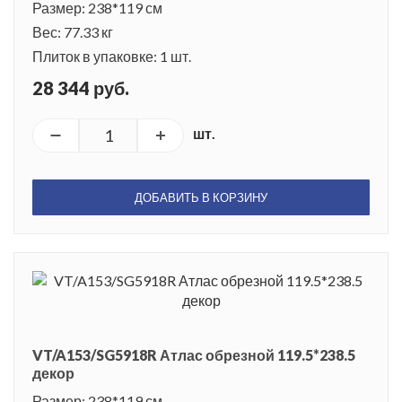
Размер: 238*119 см
Вес: 77.33 кг
Плиток в упаковке: 1 шт.
28 344 руб.
шт.
ДОБАВИТЬ В КОРЗИНУ
VT/A153/SG5918R Атлас обрезной 119.5*238.5
декор
Размер: 238*119 см