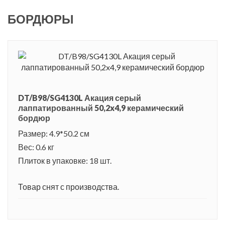
БОРДЮРЫ
DT/B98/SG4130L Акация серый
лаппатированный 50,2x4,9 керамический
бордюр
Размер: 4.9*50.2 см
Вес: 0.6 кг
Плиток в упаковке: 18 шт.
Товар снят с производства.