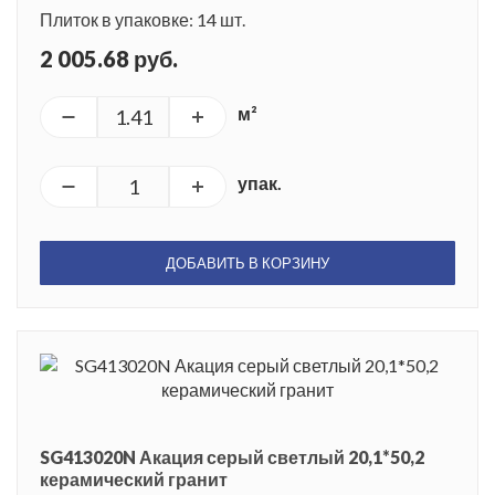
Плиток в упаковке: 14 шт.
2 005.68 руб.
м²
упак.
ДОБАВИТЬ В КОРЗИНУ
SG413020N Акация серый светлый 20,1*50,2
керамический гранит