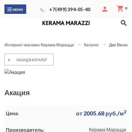
0
+7(499) 394-05-40
МЕНЮ
Интернет-магазин Керама Марацци
Каталог
Две Венеци
НАЗАД В КАТАЛОГ
Акация
2
от
2005.68
руб./м
Цена:
Керама Марацци
Производитель: