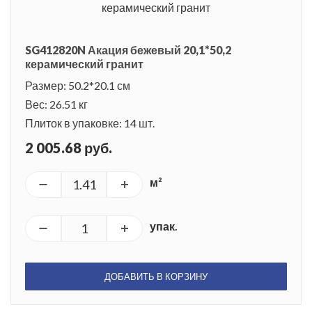
SG412820N Акация бежевый 20,1*50,2
керамический гранит
Размер: 50.2*20.1 см
Вес: 26.51 кг
Плиток в упаковке: 14 шт.
2 005.68 руб.
м²
упак.
ДОБАВИТЬ В КОРЗИНУ