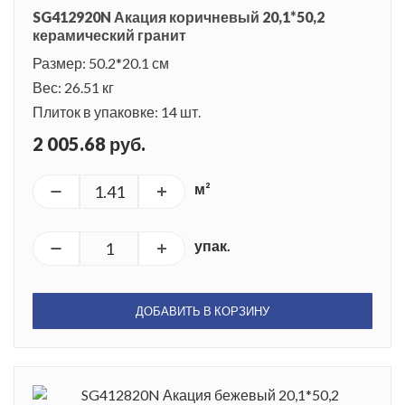
SG412920N Акация коричневый 20,1*50,2
керамический гранит
Размер: 50.2*20.1 см
Вес: 26.51 кг
Плиток в упаковке: 14 шт.
2 005.68 руб.
м²
упак.
ДОБАВИТЬ В КОРЗИНУ