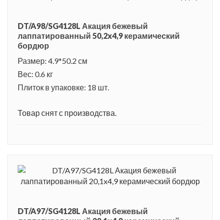
DT/A98/SG4128L Акация бежевый
лаппатированный 50,2x4,9 керамический
бордюр
Размер: 4.9*50.2 см
Вес: 0.6 кг
Плиток в упаковке: 18 шт.
Товар снят с производства.
DT/A97/SG4128L Акация бежевый