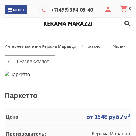
0
+7(499) 394-05-40
МЕНЮ
Интернет-магазин Керама Марацци
Каталог
Милан
НАЗАД В КАТАЛОГ
Паркетто
2
от
1548
руб./м
Цена:
Керама Марацци
Производитель: