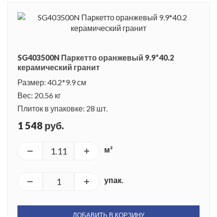
SG403500N Паркетто оранжевый 9.9*40.2
керамический гранит
Размер: 40.2*9.9 см
Вес: 20.56 кг
Плиток в упаковке: 28 шт.
1 548 руб.
м²
упак.
ДОБАВИТЬ В КОРЗИНУ