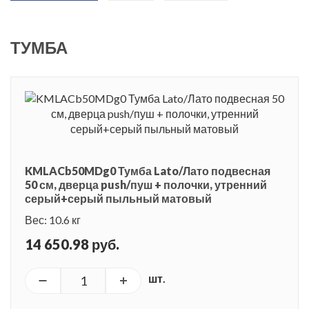
ТУМБА
KMLACb50MDg0 Тумба Lato/Лато подвесная
50 см, дверца push/пуш + полочки, утренний
серый+серый пыльный матовый
Вес: 10.6 кг
14 650.98 руб.
шт.