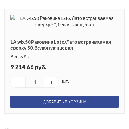
LA.wb.50 Раковина Lato/Лато встраиваемая
сверху 50, белая глянцевая
Вес: 6.8 кг
9 214.66 руб.
шт.
ДОБАВИТЬ В КОРЗИНУ