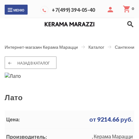
0
+7(499) 394-05-40
МЕНЮ
Интернет-магазин Керама Марацци
Каталог
Сантехника
НАЗАД В КАТАЛОГ
Лато
от
9214.66
руб.
Цена:
, Керама Марацци
Производитель: