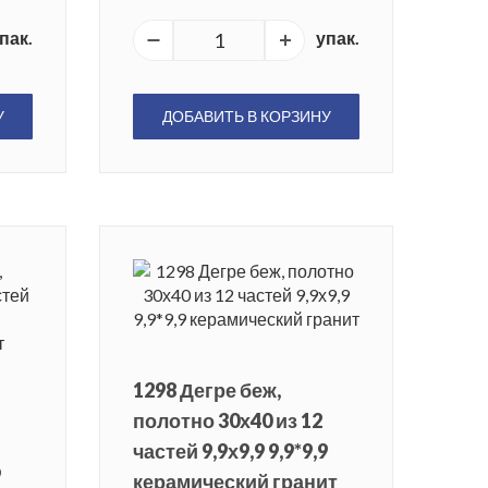
пак.
упак.
У
ДОБАВИТЬ В КОРЗИНУ
1298 Дегре беж,
полотно 30х40 из 12
частей 9,9х9,9 9,9*9,9
9
керамический гранит