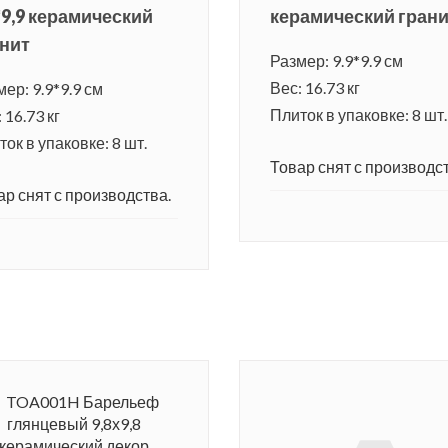
*9,9 керамический
керамический гран
нит
Размер: 9.9*9.9 см
Вес: 16.73 кг
ер: 9.9*9.9 см
Плиток в упаковке: 8 шт.
 16.73 кг
ок в упаковке: 8 шт.
Товар снят с производст
ар снят с производства.