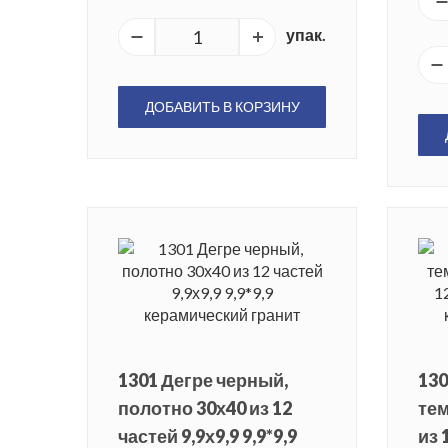
упак.
ДОБАВИТЬ В КОРЗИНУ
1301 Дегре черный,
130
полотно 30х40 из 12
тем
частей 9,9х9,9 9,9*9,9
из 