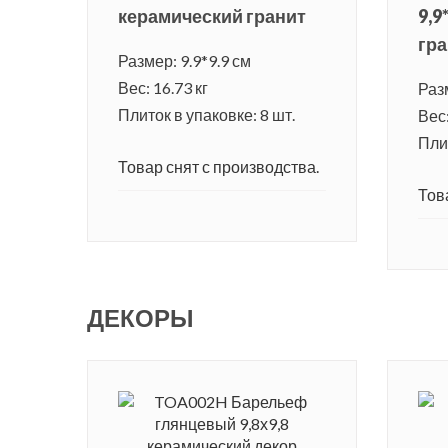
керамический гранит
9,9
гра
Размер: 9.9*9.9 см
Вес: 16.73 кг
Разм
Плиток в упаковке: 8 шт.
Вес:
Плит
Товар снят с производства.
Тов
ДЕКОРЫ