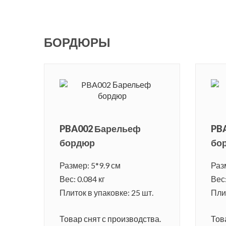
БОРДЮРЫ
PBA002 Барельеф
PB
бордюр
бо
Размер: 5*9.9 см
Раз
Вес: 0.084 кг
Вес:
Плиток в упаковке: 25 шт.
Плит
Товар снят с производства.
Тов