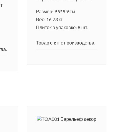
ит
Размер: 9.9*9.9 см
Вес: 16.73 кг
Плиток в упаковке: 8 шт.
Товар снят с производства.
ва.