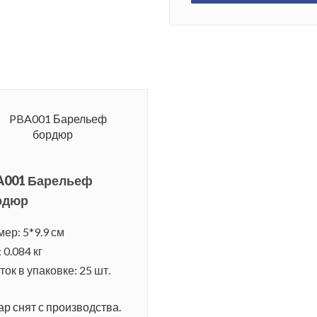
A001 Барельеф
рдюр
мер: 5*9.9 см
 0.084 кг
ок в упаковке: 25 шт.
ар снят с производства.