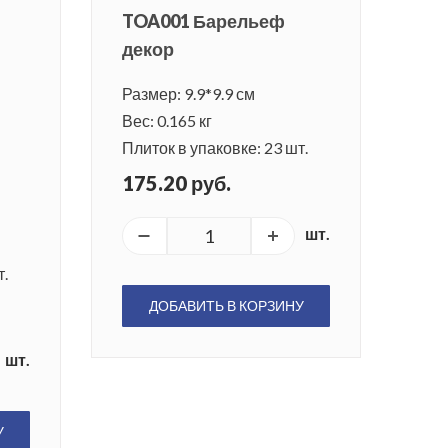
TOA001 Барельеф
декор
Размер: 9.9*9.9 см
Вес: 0.165 кг
Плиток в упаковке: 23 шт.
175.20 руб.
шт.
т.
ДОБАВИТЬ В КОРЗИНУ
шт.
У