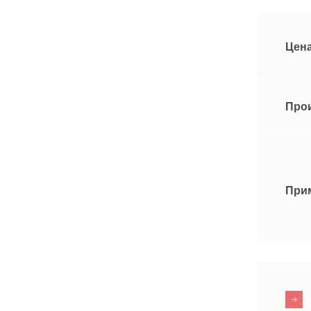
Цена
Про
При