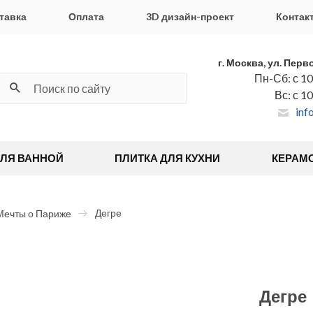
тавка
Оплата
3D дизайн-проект
Контак
г. Москва, ул. Перв
Пн-Сб: с 10
Вс: с 1
inf
ДЛЯ ВАННОЙ
ПЛИТКА ДЛЯ КУХНИ
КЕРАМ
Дегре
Мечты о Париже
Дегре