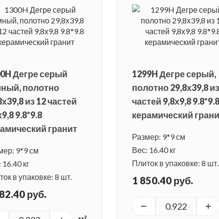
0H Дегре серый
1299H Дегре серый,
мный, полотно
полотно 29,8х39,8 из
8х39,8 из 12 частей
частей 9,8х9,8 9.8*9.
х9,8 9.8*9.8
керамический гран
амический гранит
Размер: 9*9 см
Вес: 16.40 кг
мер: 9*9 см
Плиток в упаковке: 8 шт.
 16.40 кг
ок в упаковке: 8 шт.
1 850.40 руб.
82.40 руб.
м²