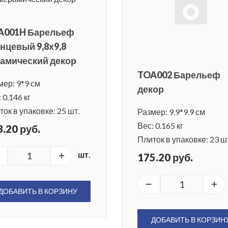
A001H Барельеф
нцевый 9,8х9,8
амический декор
TOA002 Барельеф
мер: 9*9 см
декор
 0.146 кг
ок в упаковке: 25 шт.
Размер: 9.9*9.9 см
Вес: 0.165 кг
.20 руб.
Плиток в упаковке: 23 ш
шт.
175.20 руб.
ДОБАВИТЬ В КОРЗИНУ
ДОБАВИТЬ В КОРЗИН