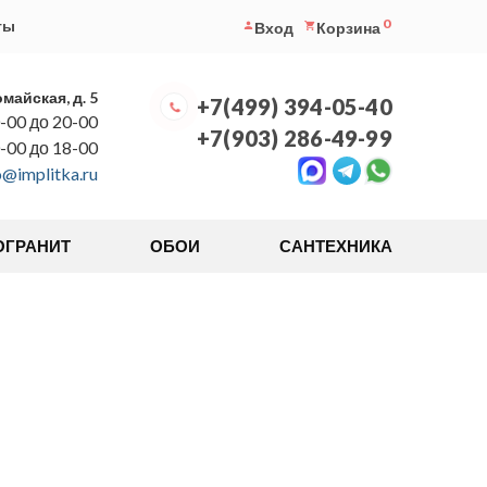
0
ты
Вход
Корзина
омайская, д. 5
+7(499) 394-05-40
-00 до 20-00
+7(903) 286-49-99
0-00 до 18-00
o@implitka.ru
ОГРАНИТ
ОБОИ
САНТЕХНИКА