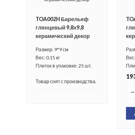
TOA002H Барельеф
TO
глянцевый 9,8х9,8
гля
керамический декор
кер
Размер: 9*9 см
Раз
Вес: 0.15 кг
Вес:
Плиток в упаковке: 25 шт.
Плит
193
Товар снят с производства.