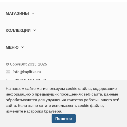
МАГАЗИНЫ
КОЛЛЕКЦИИ
МЕНЮ
© Copyright 2013-2026
info@implitka.ru
+7(499) 394-05-40
На нашем сайте мы используем cookie файлы, содержащие
информацию о предыдущих посещениях веб-сайта. Данные
обрабатываются для улучшения качества работы нашего веб-
сайта. Если вы не хотите использовать cookie файлы,
измените настройки браузера.
Конфиденциальность персональной информации
Понятно