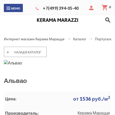
0
+7(499) 394-05-40
МЕНЮ
Интернет-магазин Керама Марацци
Каталог
Португалия
НАЗАД В КАТАЛОГ
Альвао
2
от
1536
руб./м
Цена:
Керама Марацци
Производитель: