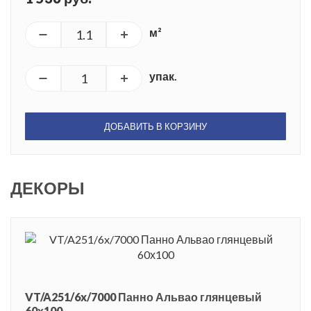
м²
упак.
ДОБАВИТЬ В КОРЗИНУ
ДЕКОРЫ
VT/A251/6x/7000 Панно Альвао глянцевый
60х100