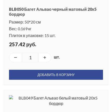
BLB050 Багет Альвао черный матовый 20х5
бордюр
Размер: 50*20 см
Вес: 0.169 кг
Плиток в упаковке: 15 шт.
257.42 руб.
шт.
ДОБАВИТЬ В КОРЗИНУ