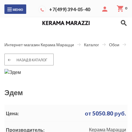
0
+7(499) 394-05-40
МЕНЮ
Э
Интернет-магазин Керама Марацци
Каталог
Обои
НАЗАД В КАТАЛОГ
Эдем
от
5050.80
руб.
Цена:
Керама Марацци
Производитель: