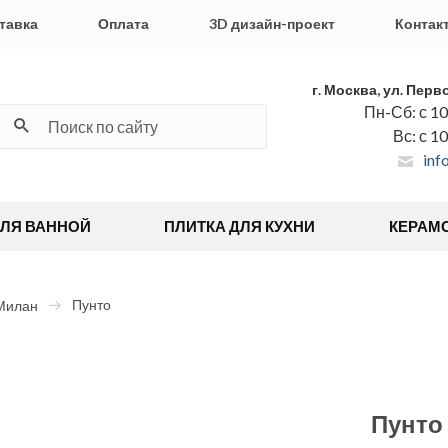
тавка
Оплата
3D дизайн-проект
Контак
г. Москва, ул. Перв
Пн-Сб: с 10
Вс: с 1
inf
ДЛЯ ВАННОЙ
ПЛИТКА ДЛЯ КУХНИ
КЕРАМ
Пунто
Милан
Пунто