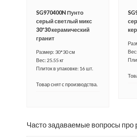
SG970400N Пунто
SG
серый светлый микс
сер
30*30 керамический
кер
гранит
Раз
Вес:
Размер: 30*30 см
Плит
Вес: 25.55 кг
Плиток в упаковке: 16 шт.
Тов
Товар снят с производства.
Часто задаваемые вопросы про 