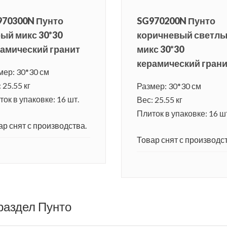
970300N Пунто
SG970200N Пунто
ый микс 30*30
коричневый светл
амический гранит
микс 30*30
керамический гран
мер: 30*30 см
 25.55 кг
Размер: 30*30 см
ок в упаковке: 16 шт.
Вес: 25.55 кг
Плиток в упаковке: 16 ш
ар снят с производства.
Товар снят с производст
раздел Пунто