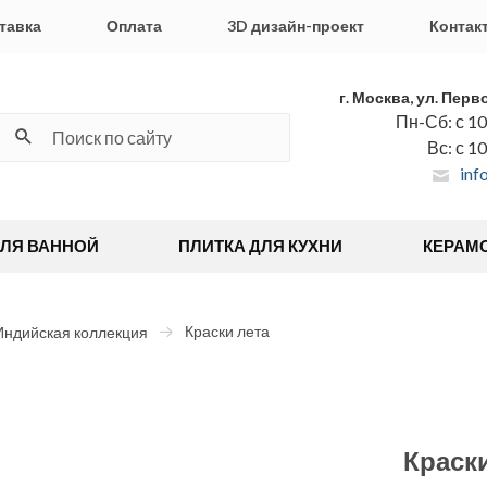
тавка
Оплата
3D дизайн-проект
Контак
г. Москва, ул. Перв
Пн-Сб: с 10
Вс: с 1
inf
ДЛЯ ВАННОЙ
ПЛИТКА ДЛЯ КУХНИ
КЕРАМ
Краски лета
Индийская коллекция
Краски