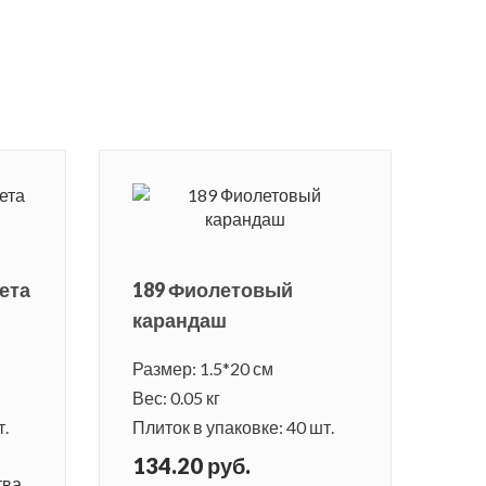
ета
189 Фиолетовый
карандаш
Размер: 1.5*20 см
Вес: 0.05 кг
т.
Плиток в упаковке: 40 шт.
134.20 руб.
ва.