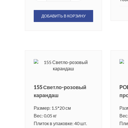
ДОБАВИТЬ В КОРЗИНУ
155 Светло-розовый
PO
карандаш
пр
Размер: 1.5*20 см
Раз
Вес: 0.05 кг
Вес:
Плиток в упаковке: 40 шт.
Плит