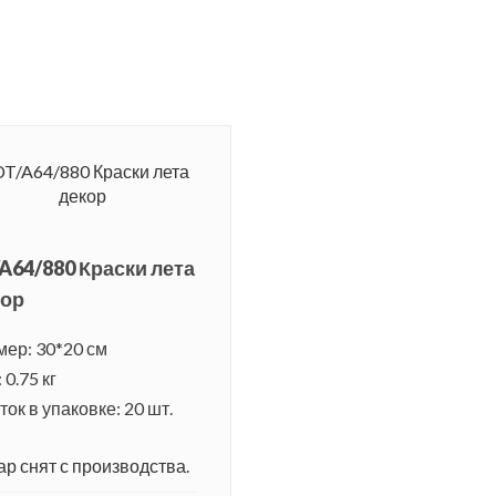
A64/880 Краски лета
кор
мер: 30*20 см
 0.75 кг
ок в упаковке: 20 шт.
ар снят с производства.