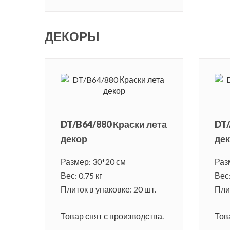
ДЕКОРЫ
DT/B64/880 Краски лета
DT/
декор
де
Размер: 30*20 см
Раз
Вес: 0.75 кг
Вес:
Плиток в упаковке: 20 шт.
Плит
Товар снят с производства.
Тов