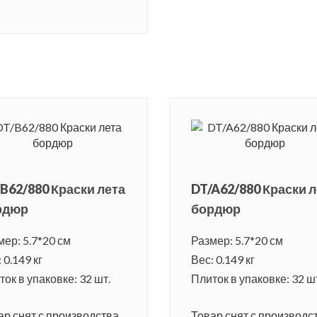
B62/880 Краски лета
DT/A62/880 Краски л
рдюр
бордюр
мер: 5.7*20 см
Размер: 5.7*20 см
 0.149 кг
Вес: 0.149 кг
ок в упаковке: 32 шт.
Плиток в упаковке: 32 ш
ар снят с производства.
Товар снят с производст