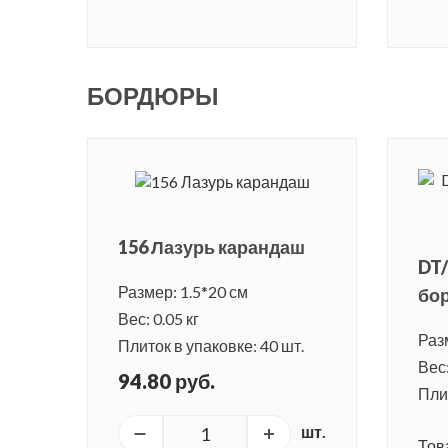
БОРДЮРЫ
156 Лазурь карандаш
DT/
Размер: 1.5*20 см
бо
Вес: 0.05 кг
Раз
Плиток в упаковке: 40 шт.
Вес:
94.80 руб.
Плит
шт.
Тов