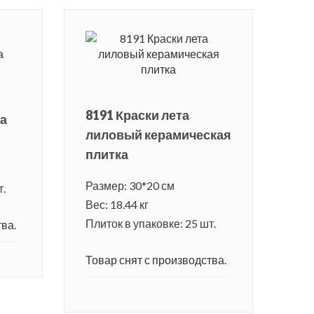
8191 Краски лета
ка
лиловый керамическая
плитка
Размер: 30*20 см
т.
Вес: 18.44 кг
Плиток в упаковке: 25 шт.
ва.
Товар снят с производства.