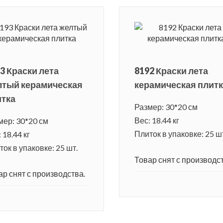
3 Краски лета
8192 Краски лета
лтый керамическая
керамическая плит
итка
Размер: 30*20 см
Вес: 18.44 кг
мер: 30*20 см
Плиток в упаковке: 25 ш
 18.44 кг
ок в упаковке: 25 шт.
Товар снят с производст
ар снят с производства.