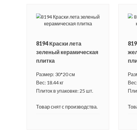
8194 Краски лета
819
зеленый керамическая
же
плитка
пл
Размер: 30*20 см
Раз
Вес: 18.44 кг
Вес:
Плиток в упаковке: 25 шт.
Плит
Товар снят с производства.
Тов