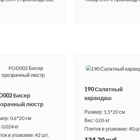
190 Салатный
D002 Бисер
карандаш
озрачный люстр
Размер: 1.5*20 см
мер: 0.6*20 см
Вес: 0.05 кг
 0.024 кг
Плиток в упаковке: 40 ш
ок в упаковке: 42 шт.
134.20 руб.