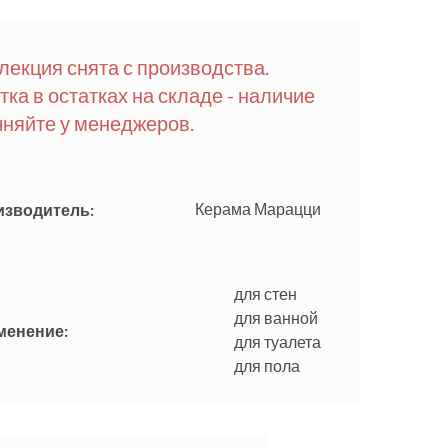
лекция снята с производства.
тка в остатках на складе - наличие
чняйте у менеджеров.
Керама Марацци
изводитель:
для стен
для ванной
менение:
для туалета
для пола