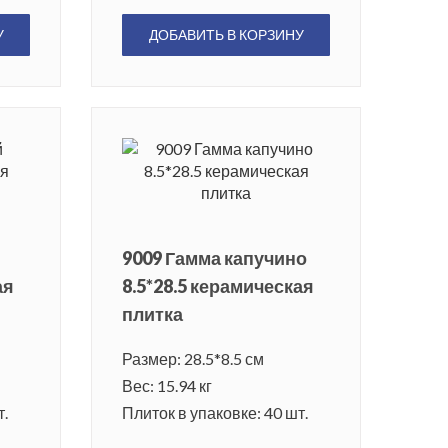
У
ДОБАВИТЬ В КОРЗИНУ
9009 Гамма капучино
ая
8.5*28.5 керамическая
плитка
Размер: 28.5*8.5 см
Вес: 15.94 кг
т.
Плиток в упаковке: 40 шт.