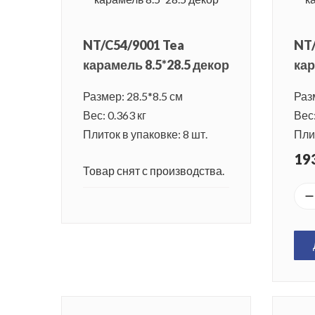
NT/C54/9001 Tea
NT/
карамель 8.5*28.5 декор
кар
Размер: 28.5*8.5 см
Разм
Вес: 0.363 кг
Вес:
Плиток в упаковке: 8 шт.
Плит
193
Товар снят с производства.