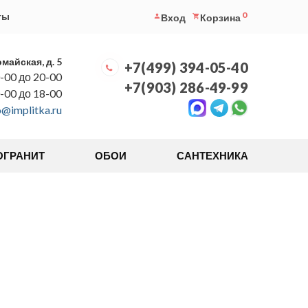
0
ты
Вход
Корзина
омайская, д. 5
+7(499) 394-05-40
-00 до 20-00
+7(903) 286-49-99
0-00 до 18-00
o@implitka.ru
ОГРАНИТ
ОБОИ
САНТЕХНИКА