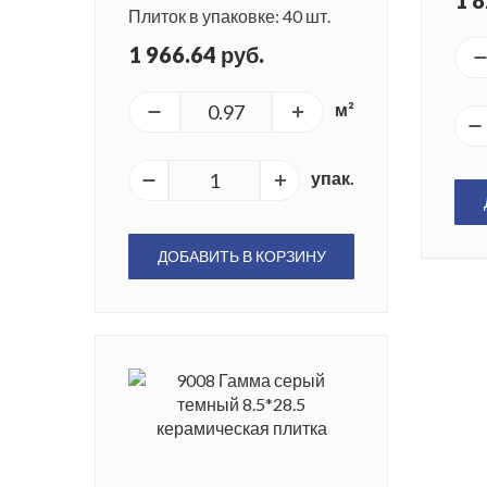
1 8
Плиток в упаковке: 40 шт.
1 966.64 руб.
м²
упак.
ДОБАВИТЬ В КОРЗИНУ