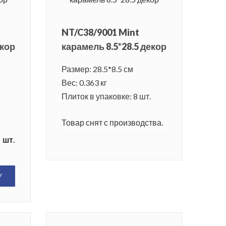
NT/C38/9001 Mint
екор
карамель 8.5*28.5 декор
Размер: 28.5*8.5 см
Вес: 0.363 кг
Плиток в упаковке: 8 шт.
Товар снят с производства.
шт.
У