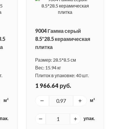
9004 Гамма серый
.5
8.5*28.5 керамическая
ка
плитка
Размер: 28.5*8.5 см
Вес: 15.94 кг
т.
Плиток в упаковке: 40 шт.
1 966.64 руб.
м²
м²
пак.
упак.