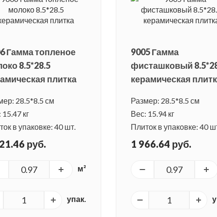
6 Гамма топленое
9005 Гамма
око 8.5*28.5
фисташковый 8.5*28
амическая плитка
керамическая плит
ер: 28.5*8.5 см
Размер: 28.5*8.5 см
 15.47 кг
Вес: 15.94 кг
ок в упаковке: 40 шт.
Плиток в упаковке: 40 ш
21.46 руб.
1 966.64 руб.
м²
упак.
у