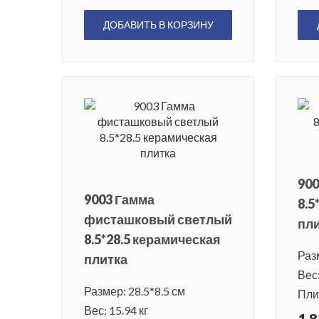
ДОБАВИТЬ В КОРЗИНУ
900
9003 Гамма
8.5
фисташковый светлый
пл
8.5*28.5 керамическая
Разм
плитка
Вес:
Размер: 28.5*8.5 см
Плит
Вес: 15.94 кг