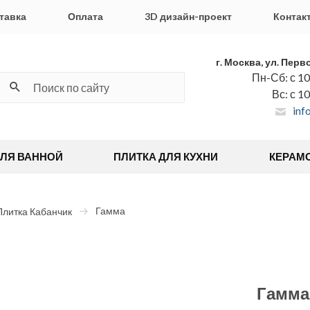
тавка
Оплата
3D дизайн-проект
Контак
г. Москва, ул. Перв
Пн-Сб: с 10
Вс: с 1
inf
ДЛЯ ВАННОЙ
ПЛИТКА ДЛЯ КУХНИ
КЕРАМ
Гамма
Плитка Кабанчик
Гамма