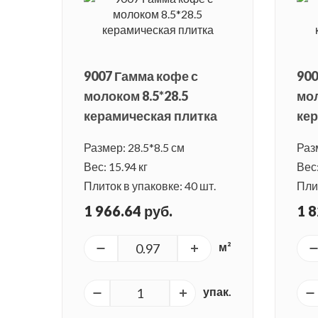
9007 Гамма кофе с
900
молоком 8.5*28.5
мол
керамическая плитка
кер
Размер: 28.5*8.5 см
Разм
Вес: 15.94 кг
Вес:
Плиток в упаковке: 40 шт.
Плит
1 966.64 руб.
1 8
м²
упак.