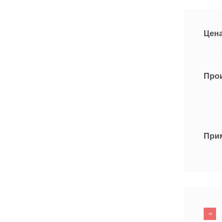
Цена
Про
При