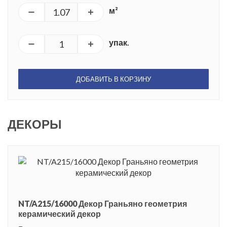
м²
упак.
ДОБАВИТЬ В КОРЗИНУ
ДЕКОРЫ
NT/A215/16000 Декор Граньяно геометрия
керамический декор