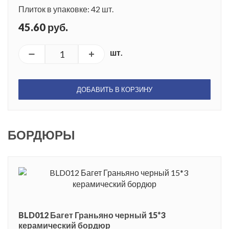
Плиток в упаковке: 42 шт.
45.60 руб.
шт.
ДОБАВИТЬ В КОРЗИНУ
БОРДЮРЫ
BLD012 Багет Граньяно черный 15*3
керамический бордюр