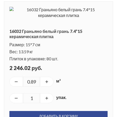
16032 Граньяно белый грань 7.4*15
керамическая плитка
Размер: 15*7 см
Вес: 13.59 кг
Плиток в упаковке: 80 шт.
2 246.02 руб.
м²
упак.
ДОБАВИТЬ В КОРЗИНУ