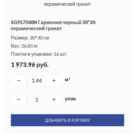
SG917500N Гармония черный 30*30
керамический гранит
Размер: 30*30 см
Вес: 26.85 кг
Плиток в упаковке: 16 шт.
1 973.96 руб.
м²
упак.
ДОБАВИТЬ В КОРЗИНУ