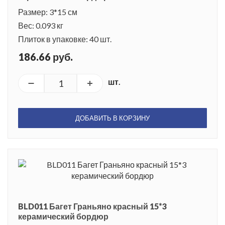
Размер: 3*15 см
Вес: 0.093 кг
Плиток в упаковке: 40 шт.
186.66 руб.
шт.
ДОБАВИТЬ В КОРЗИНУ
BLD011 Багет Граньяно красный 15*3
керамический бордюр