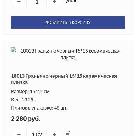
упак.
ДОБАВИТЬ В КОРЗИНУ
18013 Граньяно черный 15*15 керамическая
плитка
Размер: 15*15 см
Вес: 13.28 кг
Плиток в упаковке: 48 шт.
2 280 руб.
м²