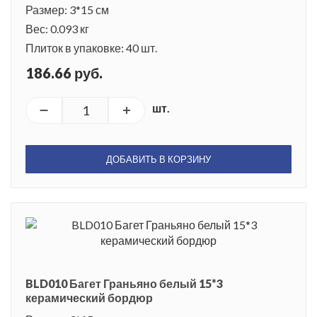
Размер: 3*15 см
Вес: 0.093 кг
Плиток в упаковке: 40 шт.
186.66 руб.
шт.
ДОБАВИТЬ В КОРЗИНУ
BLD010 Багет Граньяно белый 15*3
керамический бордюр