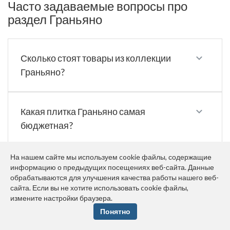
Часто задаваемые вопросы про
раздел Граньяно
Сколько стоят товары из коллекции
Граньяно?
Какая плитка Граньяно самая
бюджетная?
На нашем сайте мы используем cookie файлы, содержащие
Какая плитка Граньяно популярная в
информацию о предыдущих посещениях веб-сайта. Данные
обрабатываются для улучшения качества работы нашего веб-
2026 году?
сайта. Если вы не хотите использовать cookie файлы,
измените настройки браузера.
Понятно
Какая плитка из коллекции Граньяно