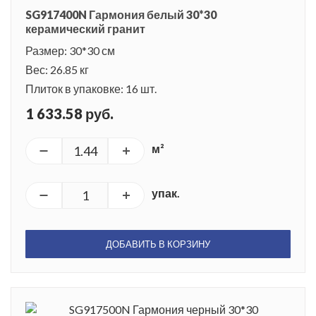
которую оно превращается.
SG917400N Гармония белый 30*30
керамический гранит
Размер: 30*30 см
Вес: 26.85 кг
Плиток в упаковке: 16 шт.
1 633.58 руб.
м²
упак.
ДОБАВИТЬ В КОРЗИНУ