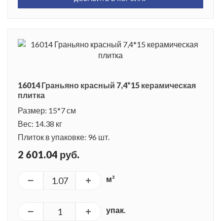
16014 Граньяно красный 7,4*15 керамическая
плитка
Размер: 15*7 см
Вес: 14.38 кг
Плиток в упаковке: 96 шт.
2 601.04 руб.
м²
упак.