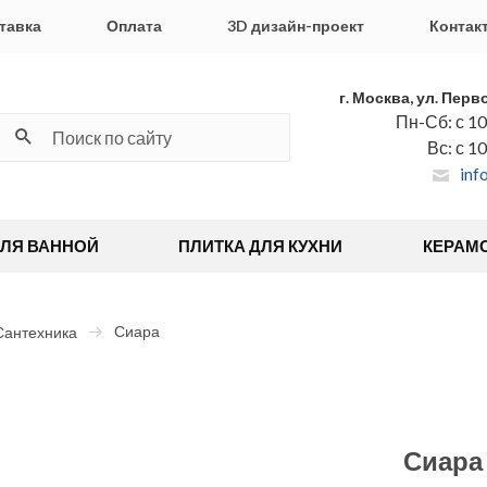
тавка
Оплата
3D дизайн-проект
Контак
г. Москва, ул. Перв
Пн-Сб: с 10
Вс: с 1
inf
ДЛЯ ВАННОЙ
ПЛИТКА ДЛЯ КУХНИ
КЕРАМ
Сиара
Сантехника
Сиара