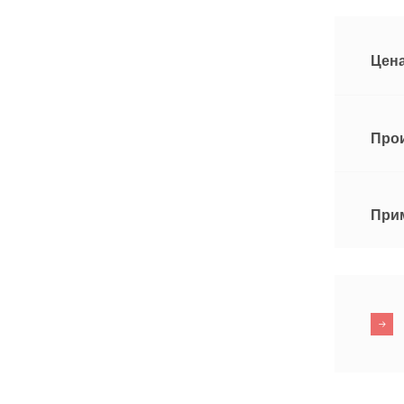
Цена
Про
При