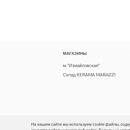
МАГАЗИНЫ
м. "Измайловская"
Склад KERAMA MARAZZI
На нашем сайте мы используем cookie файлы, со
качества работы нашего веб-сайта. Если вы не хоти