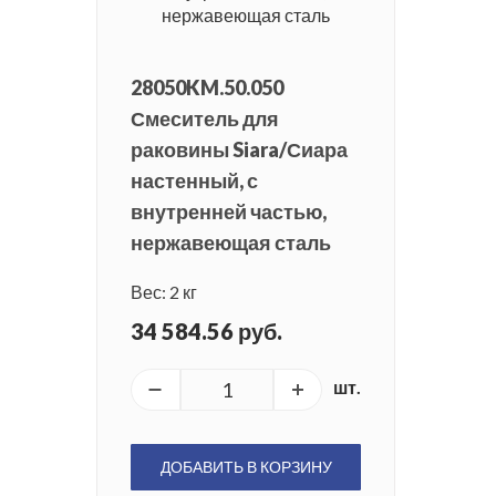
28050KM.50.050
Смеситель для
раковины Siara/Сиара
настенный, с
внутренней частью,
нержавеющая сталь
Вес: 2 кг
34 584.56 руб.
шт.
ДОБАВИТЬ В КОРЗИНУ