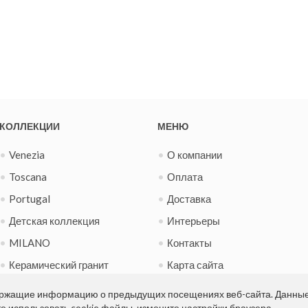
КОЛЛЕКЦИИ
МЕНЮ
Venezia
О компании
Toscana
Оплата
Portugal
Доставка
Детская коллекция
Интерьеры
MILANO
Контакты
Керамический гранит
Карта сайта
Испанская фиеста
Новости
держащие информацию о предыдущих посещениях веб-сайта. Данны
те использовать cookie файлы, измените настройки браузера.