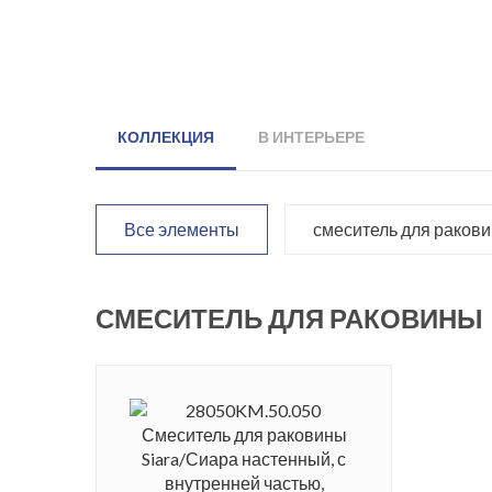
КОЛЛЕКЦИЯ
В ИНТЕРЬЕРЕ
Все элементы
смеситель для раков
СМЕСИТЕЛЬ ДЛЯ РАКОВИНЫ