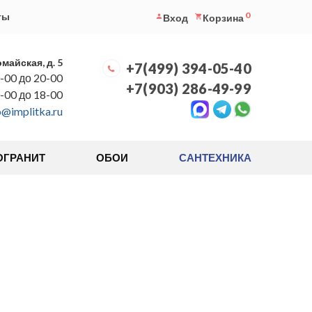
0
ты
Вход
Корзина
омайская, д. 5
+7(499) 394-05-40
-00 до 20-00
+7(903) 286-49-99
0-00 до 18-00
o@implitka.ru
ОГРАНИТ
ОБОИ
САНТЕХНИКА