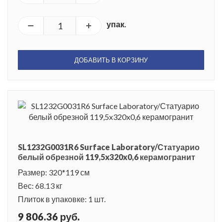
упак.
ДОБАВИТЬ В КОРЗИНУ
SL1232G0031R6 Surface Laboratory/Статуарио
белый обрезной 119,5x320x0,6 керамогранит
Размер: 320*119 см
Вес: 68.13 кг
Плиток в упаковке: 1 шт.
9 806.36 руб.