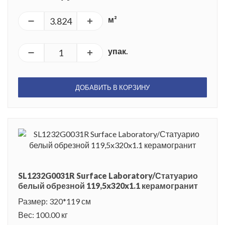
м²
упак.
ДОБАВИТЬ В КОРЗИНУ
SL1232G0031R Surface Laboratory/Статуарио
белый обрезной 119,5x320x1.1 керамогранит
Размер: 320*119 см
Вес: 100.00 кг