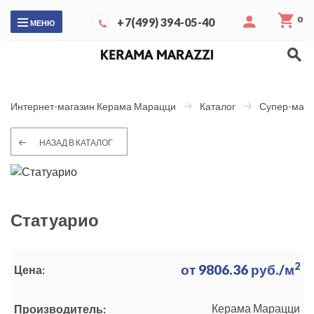
0
+7(499) 394-05-40
МЕНЮ
Интернет-магазин Керама Марацци
Каталог
Супер-макс
НАЗАД В КАТАЛОГ
Статуарио
2
от
9806.36
руб./м
Цена:
Керама Марацци
Производитель: