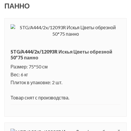
ПАННО
STG/A444/2x/12093R Искья Цветы обрезной
50*75 панно
Размер: 75*50 см
Вес: 6 кг
Плиток в упаковке: 2 шт.
Товар снят с производства.