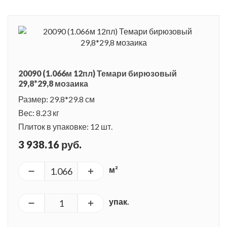
20090 (1.066м 12пл) Темари бирюзовый
29,8*29,8 мозаика
Размер: 29.8*29.8 см
Вес: 8.23 кг
Плиток в упаковке: 12 шт.
3 938.16 руб.
м²
упак.