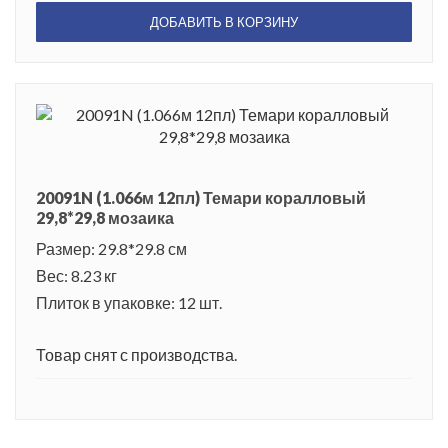
ДОБАВИТЬ В КОРЗИНУ
20091N (1.066м 12пл) Темари коралловый
29,8*29,8 мозаика
Размер: 29.8*29.8 см
Вес: 8.23 кг
Плиток в упаковке: 12 шт.
Товар снят с производства.