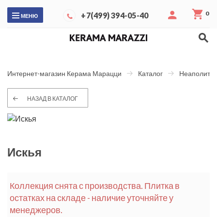
0
+7(499) 394-05-40
МЕНЮ
Интернет-магазин Керама Марацци
Каталог
Неаполитан
НАЗАД В КАТАЛОГ
Искья
Коллекция снята с производства. Плитка в
остатках на складе - наличие уточняйте у
менеджеров.