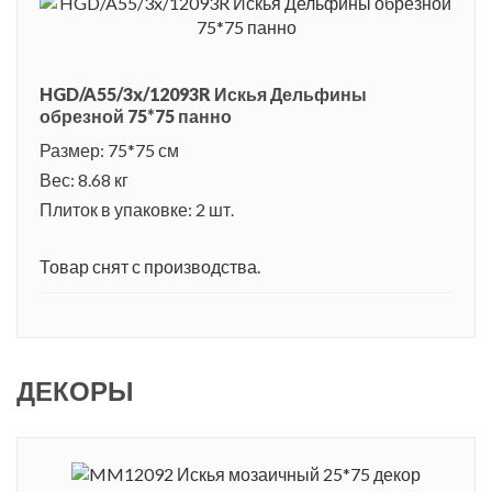
HGD/A55/3x/12093R Искья Дельфины
обрезной 75*75 панно
Размер: 75*75 см
Вес: 8.68 кг
Плиток в упаковке: 2 шт.
Товар снят с производства.
ДЕКОРЫ