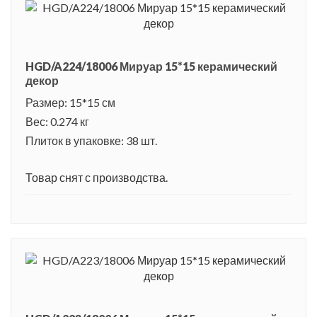
HGD/A224/18006 Мируар 15*15 керамический
декор
Размер: 15*15 см
Вес: 0.274 кг
Плиток в упаковке: 38 шт.
Товар снят с производства.