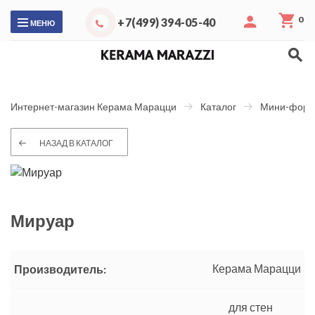
0
+7(499) 394-05-40
МЕНЮ
Интернет-магазин Керама Марацци
Каталог
Мини-форм
НАЗАД В КАТАЛОГ
Мируар
Керама Марацци
Производитель:
для стен