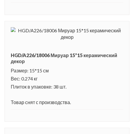
HGD/A226/18006 Мируар 15*15 керамический
декор
Размер: 15*15 см
Вес: 0.274 кг
Плиток в упаковке: 38 шт.
Товар снят с производства.