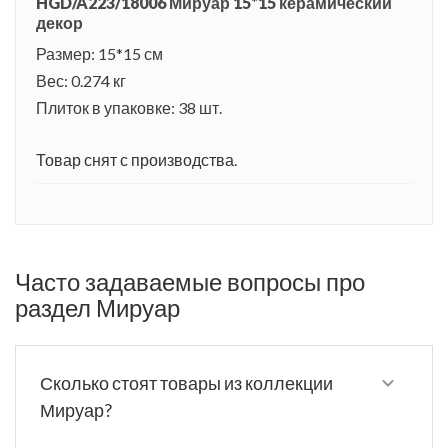
HGD/A223/18006 Мируар 15*15 керамический
декор
Размер: 15*15 см
Вес: 0.274 кг
Плиток в упаковке: 38 шт.
Товар снят с производства.
Часто задаваемые вопросы про
раздел Мируар
Сколько стоят товары из коллекции
Мируар?