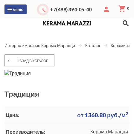
0
+7(499) 394-05-40
МЕНЮ
Интернет-магазин Керама Марацци
Каталог
Керамическ
НАЗАД В КАТАЛОГ
Традиция
2
от
1360.80
руб./м
Цена:
Керама Марацци
Производитель: