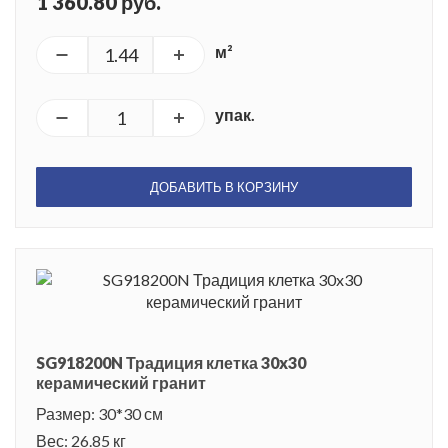
1 360.80 руб.
м²
упак.
ДОБАВИТЬ В КОРЗИНУ
SG918200N Традиция клетка 30x30
керамический гранит
Размер: 30*30 см
Вес: 26.85 кг