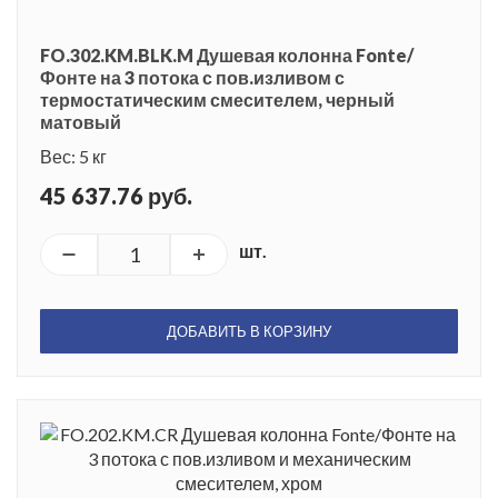
FO.302.KM.BLK.M Душевая колонна Fonte/
Фонте на 3 потока с пов.изливом с
термостатическим смесителем, черный
матовый
Вес: 5 кг
45 637.76 руб.
шт.
ДОБАВИТЬ В КОРЗИНУ