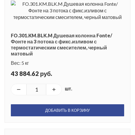
FO.301.KM.BLK.M Душевая колонна Fonte/
Фонте на 3 потока с фикс.изливом с
термостатическим смесителем, черный
матовый
Вес: 5 кг
43 884.62 руб.
шт.
ДОБАВИТЬ В КОРЗИНУ