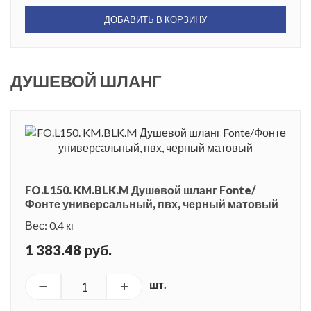
ДОБАВИТЬ В КОРЗИНУ
ДУШЕВОЙ ШЛАНГ
FO.L150. KM.BLK.M Душевой шланг Fonte/
Фонте универсальный, пвх, черный матовый
Вес: 0.4 кг
1 383.48 руб.
шт.