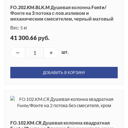
FO.202.KM.BLK.M Душевая колонна Fonte/
Фонте на 3 потока с пов.изливом и
механическим смесителем, черный матовый
Вес: 5 кг
41 300.66 руб.
шт.
ДОБАВИТЬ В КОРЗИНУ
FO.102.KM.CR Душевая колонна квадратная