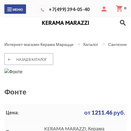
0
+7(499) 394-05-40
МЕНЮ
Интернет-магазин Керама Марацци
Каталог
Сантехника
НАЗАД В КАТАЛОГ
Фонте
от
1211.46
руб.
Цена:
KERAMA MARAZZI, Керама