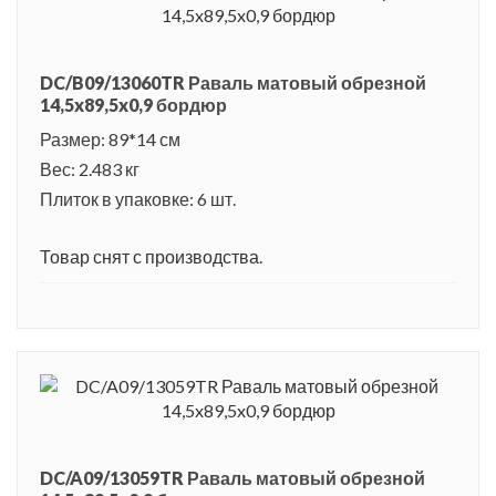
DC/B09/13060TR Раваль матовый обрезной
14,5x89,5x0,9 бордюр
Размер: 89*14 см
Вес: 2.483 кг
Плиток в упаковке: 6 шт.
Товар снят с производства.
DC/A09/13059TR Раваль матовый обрезной