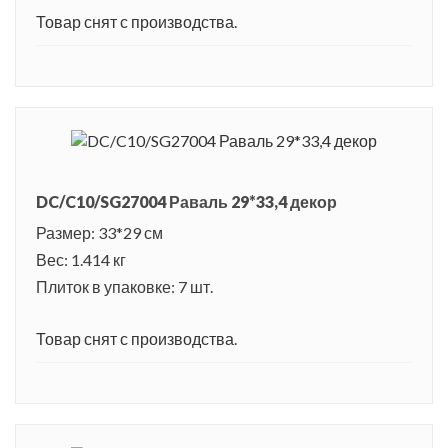
Товар снят с производства.
DC/C10/SG27004 Раваль 29*33,4 декор
Размер: 33*29 см
Вес: 1.414 кг
Плиток в упаковке: 7 шт.
Товар снят с производства.