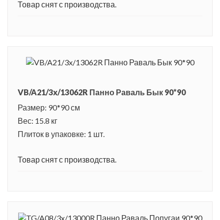
Товар снят с производства.
VB/A21/3x/13062R Панно Раваль Бык 90*90
Размер: 90*90 см
Вес: 15.8 кг
Плиток в упаковке: 1 шт.
Товар снят с производства.