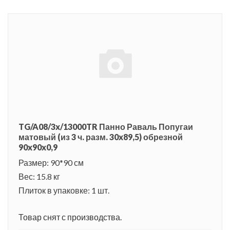
TG/A08/3x/13000TR Панно Раваль Попугаи
матовый (из 3 ч. разм. 30x89,5) обрезной
90x90x0,9
Размер: 90*90 см
Вес: 15.8 кг
Плиток в упаковке: 1 шт.
Товар снят с производства.