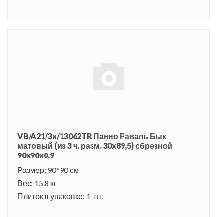
VB/A21/3x/13062TR Панно Раваль Бык
матовый (из 3 ч. разм. 30x89,5) обрезной
90x90x0,9
Размер: 90*90 см
Вес: 15.8 кг
Плиток в упаковке: 1 шт.