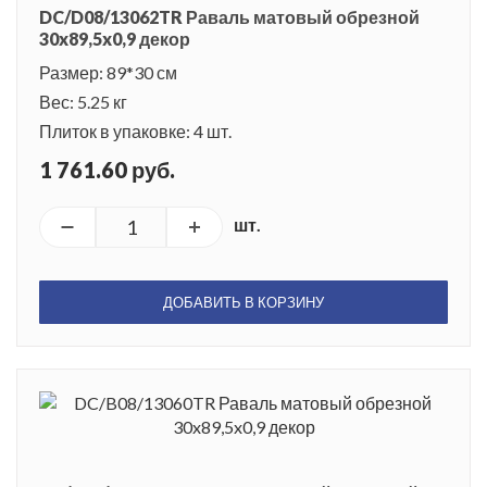
DC/D08/13062TR Раваль матовый обрезной
30x89,5x0,9 декор
Размер: 89*30 см
Вес: 5.25 кг
Плиток в упаковке: 4 шт.
1 761.60 руб.
шт.
ДОБАВИТЬ В КОРЗИНУ