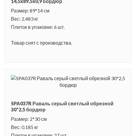
14,5x89,5x0,9 бордюр
Размер: 89*14 см
Вес: 2.483 кг
Плиток в упаковке: 6 шт.
Товар снят с производства.
SPA037R Раваль серый светлый обрезной
30*2,5 бордюр
Размер: 2*30 см
Вес: 0.185 кг
Плиток в упаковке: 27 шт.