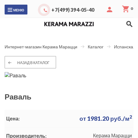
0
+7(499) 394-05-40
МЕНЮ
Интернет-магазин Керама Марацци
Каталог
Испанская 
НАЗАД В КАТАЛОГ
Раваль
2
от
1981.20
руб./м
Цена:
Керама Марацци
Производитель: