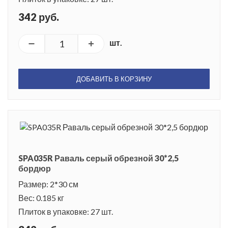
342 руб.
шт.
ДОБАВИТЬ В КОРЗИНУ
SPA035R Раваль серый обрезной 30*2,5
бордюр
Размер: 2*30 см
Вес: 0.185 кг
Плиток в упаковке: 27 шт.