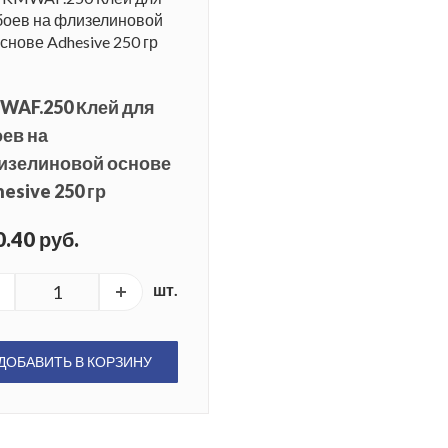
WAF.250 Клей для
ев на
изелиновой основе
esive 250 гр
.40 руб.
шт.
ДОБАВИТЬ В КОРЗИНУ