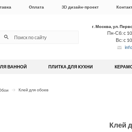
тавка
Оплата
3D дизайн-проект
Контак
г. Москва, ул. Перв
Пн-Сб: с 10
Вс: с 1
inf
ДЛЯ ВАННОЙ
ПЛИТКА ДЛЯ КУХНИ
КЕРАМ
Клей для обоев
Обои
Клей 