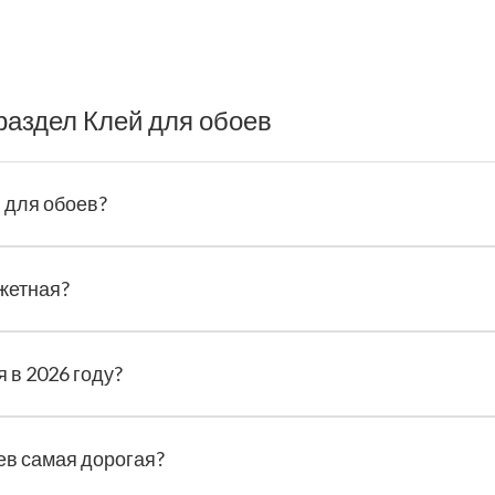
раздел Клей для обоев
 для обоев?
жетная?
 в 2026 году?
ев самая дорогая?