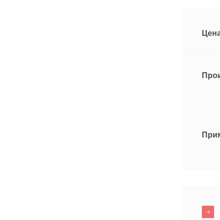
Цена
Про
При