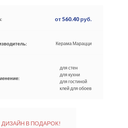
от
560.40
руб.
:
Керама Марацци
изводитель:
для стен
для кухни
менение:
для гостиной
клей для обоев
ДИЗАЙН В ПОДАРОК!