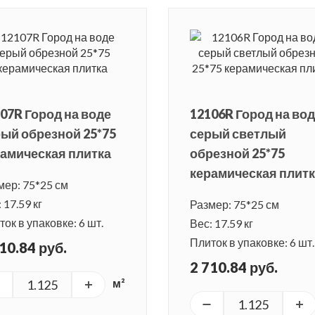
07R Город на воде
12106R Город на во
ый обрезной 25*75
серый светлый
амическая плитка
обрезной 25*75
керамическая плит
мер: 75*25 см
 17.59 кг
Размер: 75*25 см
ок в упаковке: 6 шт.
Вес: 17.59 кг
Плиток в упаковке: 6 шт.
10.84 руб.
2 710.84 руб.
м²