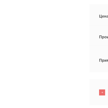
Цена
Про
При