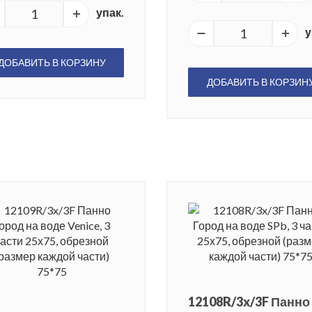
упак.
у
ДОБАВИТЬ В КОРЗИНУ
ДОБАВИТЬ В КОРЗИН
12108R/3x/3F Панно