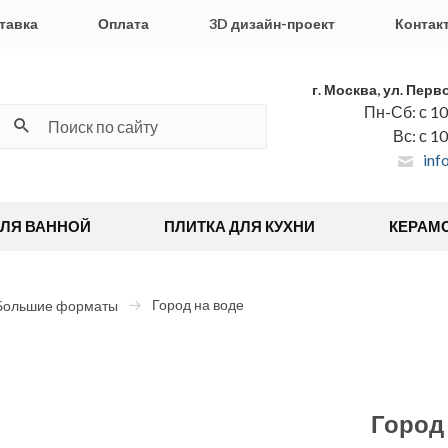
тавка
Оплата
3D дизайн-проект
Контак
г. Москва, ул. Перв
Пн-Сб: с 10
Вс: с 1
inf
ДЛЯ ВАННОЙ
ПЛИТКА ДЛЯ КУХНИ
КЕРАМ
Город на воде
Большие форматы
Город