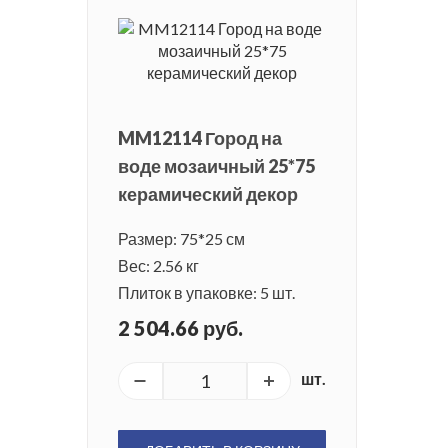
MM12114 Город на
воде мозаичный 25*75
керамический декор
Размер: 75*25 см
Вес: 2.56 кг
Плиток в упаковке: 5 шт.
2 504.66 руб.
шт.