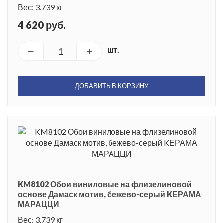
Вес: 3.739 кг
4 620 руб.
шт.
ДОБАВИТЬ В КОРЗИНУ
KM8102 Обои виниловые на флизелиновой
основе Дамаск мотив, бежево-серый KЕРАМА
МАРАЦЦИ
Вес: 3.739 кг