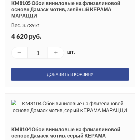
KM8105 Обои виниловые на флизелиновой
основе Дамаск мотив, зелёный KЕРАМА
МАРАЦЦИ
Вес: 3.739 кг
4 620 руб.
шт.
ДОБАВИТЬ В КОРЗИНУ
KM8104 Обои виниловые на флизелиновой
основе Дамаск мотив, серый KЕРАМА