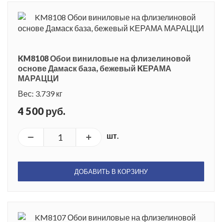
KM8108 Обои виниловые на флизелиновой
основе Дамаск база, бежевый KЕРАМА
МАРАЦЦИ
Вес: 3.739 кг
4 500 руб.
шт.
ДОБАВИТЬ В КОРЗИНУ