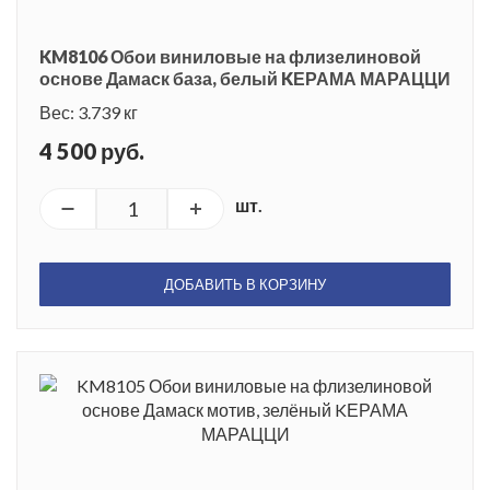
KM8106 Обои виниловые на флизелиновой
основе Дамаск база, белый KЕРАМА МАРАЦЦИ
Вес: 3.739 кг
4 500 руб.
шт.
ДОБАВИТЬ В КОРЗИНУ