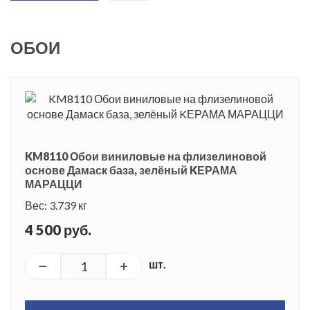
ОБОИ
KM8110 Обои виниловые на флизелиновой
основе Дамаск база, зелёный KЕРАМА
МАРАЦЦИ
Вес: 3.739 кг
4 500 руб.
шт.