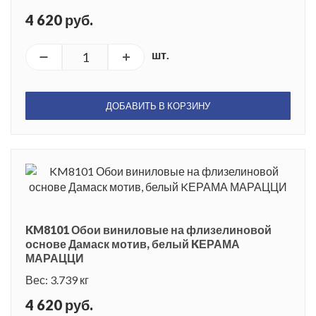
4 620 руб.
шт.
ДОБАВИТЬ В КОРЗИНУ
KM8101 Обои виниловые на флизелиновой
основе Дамаск мотив, белый KЕРАМА
МАРАЦЦИ
Вес: 3.739 кг
4 620 руб.