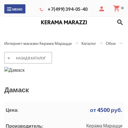
0
+7(499) 394-05-40
МЕНЮ
Д
Интернет-магазин Керама Марацци
Каталог
Обои
НАЗАД В КАТАЛОГ
Дамаск
от
4500
руб.
Цена:
Керама Марацци
Производитель: