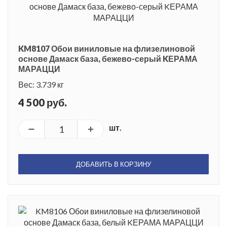
KM8107 Обои виниловые на флизелиновой
основе Дамаск база, бежево-серый KЕРАМА
МАРАЦЦИ
Вес: 3.739 кг
4 500 руб.
шт.
ДОБАВИТЬ В КОРЗИНУ