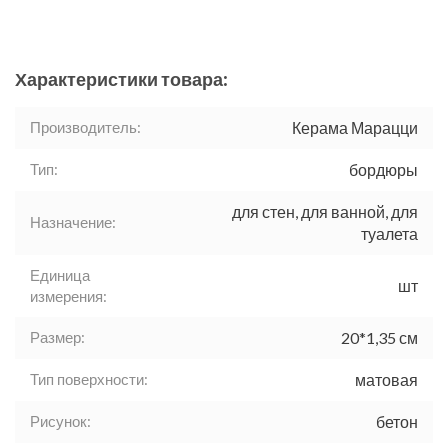
Характеристики товара:
Производитель:
Керама Марацци
Тип:
бордюры
для стен, для ванной, для
Назначение:
туалета
Единица
шт
измерения:
Размер:
20*1,35 см
Тип поверхности:
матовая
Рисунок:
бетон