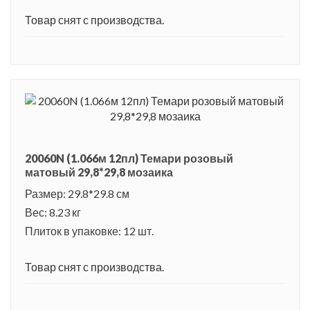
Товар снят с производства.
20060N (1.066м 12пл) Темари розовый
матовый 29,8*29,8 мозаика
Размер: 29.8*29.8 см
Вес: 8.23 кг
Плиток в упаковке: 12 шт.
Товар снят с производства.