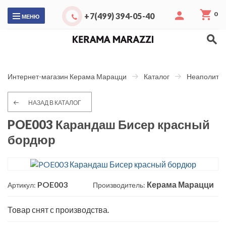
0
+7(499) 394-05-40
МЕНЮ
Интернет-магазин Керама Марацци
Каталог
Неаполитан
НАЗАД В КАТАЛОГ
POE003 Карандаш Бисер красный
бордюр
POE003
Керама Марацци
Артикул:
Производитель:
Товар снят с производства.