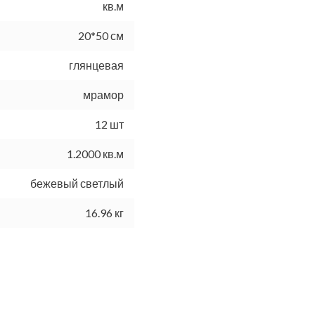
кв.м
20*50 см
глянцевая
мрамор
12 шт
1.2000 кв.м
бежевый светлый
16.96 кг