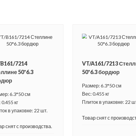
B161/7214
VT/A161/7213 Стел
ллине 50*6.3
50*6.3 бордюр
рдюр
Размер: 6.3*50 см
Вес: 0.455 кг
мер: 6.3*50 см
Плиток в упаковке: 22 ш
 0.455 кг
ок в упаковке: 22 шт.
Товар снят с производст
ар снят с производства.