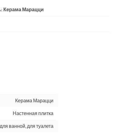
Керама Марацци
ь:
Керама Марацци
Настенная плитка
 для ванной, для туалета