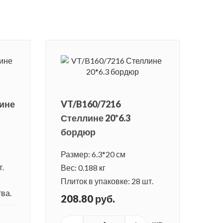
лине
VT/B160/7216
Стеллине 20*6.3
бордюр
Размер: 6.3*20 см
т.
Вес: 0.188 кг
Плиток в упаковке: 28 шт.
ва.
208.80 руб.