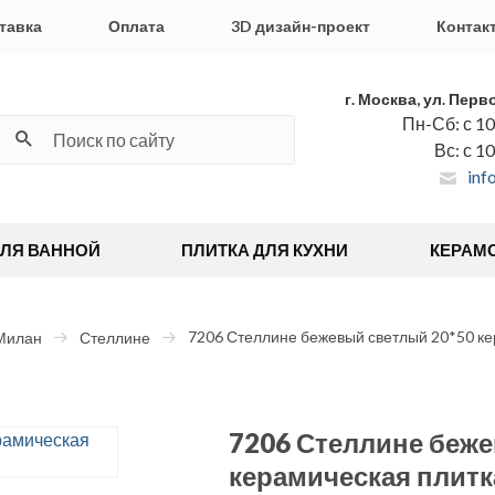
тавка
Оплата
3D дизайн-проект
Контак
г. Москва, ул. Перв
Пн-Сб: с 10
Вс: с 1
inf
ДЛЯ ВАННОЙ
ПЛИТКА ДЛЯ КУХНИ
КЕРАМ
7206 Стеллине бежевый светлый 20*50 ке
Милан
Стеллине
7206 Стеллине беж
керамическая плитк