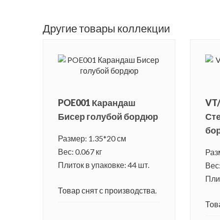
Другие товары коллекции
POE001 Карандаш
VT/
Бисер голубой бордюр
Сте
бо
Размер: 1.35*20 см
Вес: 0.067 кг
Раз
Плиток в упаковке: 44 шт.
Вес:
Плит
Товар снят с производства.
Тов