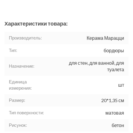
Характеристики товара:
Производитель:
Керама Марацци
Тип:
бордюры
для стен, для ванной, для
Назначение:
туалета
Единица
шт
измерения:
Размер:
20*1,35 см
Тип поверхности:
матовая
Рисунок:
бетон