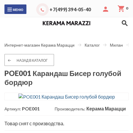
0
+7(499) 394-05-40
МЕНЮ
Интернет-магазин Керама Марацци
Каталог
Милан
НАЗАД В КАТАЛОГ
POE001 Карандаш Бисер голубой
бордюр
POE001
Керама Марацци
Артикул:
Производитель:
Товар снят с производства.