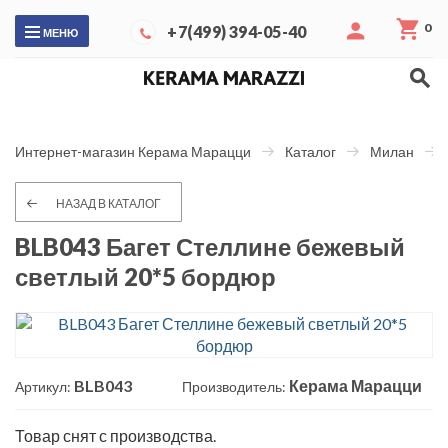
0
+7(499) 394-05-40
МЕНЮ
Интернет-магазин Керама Марацци
Каталог
Милан
НАЗАД В КАТАЛОГ
BLB043 Багет Стеллине бежевый
светлый 20*5 бордюр
BLB043
Керама Марацци
Артикул:
Производитель:
Товар снят с производства.