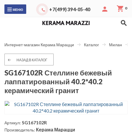
0
+7(499) 394-05-40
МЕНЮ
Интернет-магазин Керама Марацци
Каталог
Милан
НАЗАД В КАТАЛОГ
SG167102R Стеллине бежевый
лаппатированный 40.2*40.2
керамический гранит
SG167102R
Артикул:
Керама Марацци
Производитель: