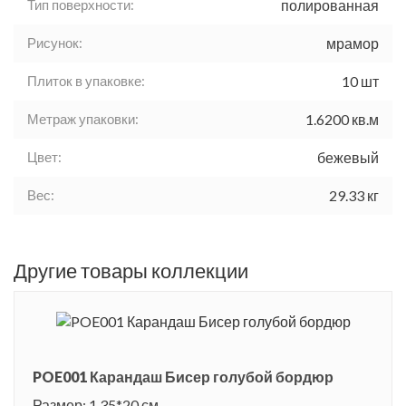
Тип поверхности:
полированная
Рисунок:
мрамор
Плиток в упаковке:
10 шт
Метраж упаковки:
1.6200 кв.м
Цвет:
бежевый
Вес:
29.33 кг
Другие товары коллекции
POE001 Карандаш Бисер голубой бордюр
Размер: 1.35*20 см