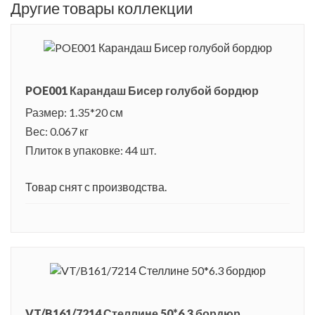
Другие товары коллекции
POE001 Карандаш Бисер голубой бордюр
Размер: 1.35*20 см
Вес: 0.067 кг
Плиток в упаковке: 44 шт.
Товар снят с производства.
VT/B161/7214 Стеллине 50*6.3 бордюр