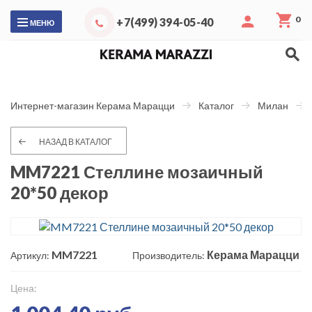
0
+7(499) 394-05-40
МЕНЮ
Интернет-магазин Керама Марацци
Каталог
Милан
НАЗАД В КАТАЛОГ
MM7221 Стеллине мозаичный
20*50 декор
MM7221
Керама Марацци
Артикул:
Производитель:
Цена: