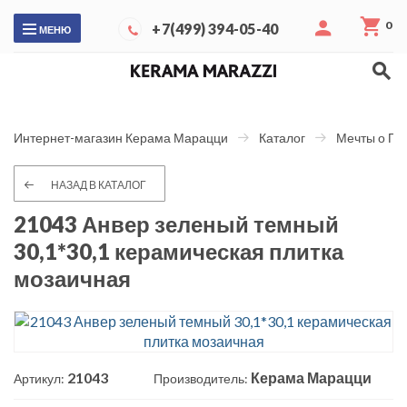
0
+7(499) 394-05-40
МЕНЮ
Интернет-магазин Керама Марацци
Каталог
Мечты о Па
НАЗАД В КАТАЛОГ
21043 Анвер зеленый темный
30,1*30,1 керамическая плитка
мозаичная
21043
Керама Марацци
Артикул:
Производитель: