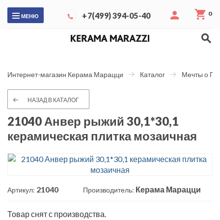
0
+7(499) 394-05-40
МЕНЮ
Интернет-магазин Керама Марацци
Каталог
Мечты о Па
НАЗАД В КАТАЛОГ
21040 Анвер рыжий 30,1*30,1
керамическая плитка мозаичная
21040
Керама Марацци
Артикул:
Производитель:
Товар снят с производства.