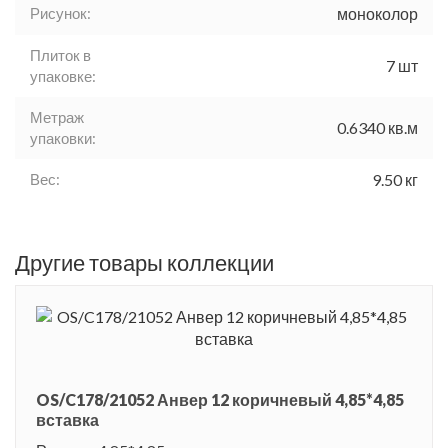
Рисунок:
моноколор
Плиток в
7 шт
упаковке:
Метраж
0.6340 кв.м
упаковки:
Вес:
9.50 кг
Другие товары коллекции
OS/C178/21052 Анвер 12 коричневый 4,85*4,85
вставка