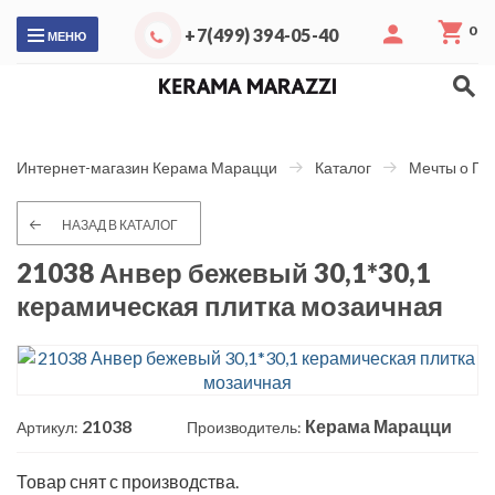
0
+7(499) 394-05-40
МЕНЮ
Интернет-магазин Керама Марацци
Каталог
Мечты о Па
НАЗАД В КАТАЛОГ
21038 Анвер бежевый 30,1*30,1
керамическая плитка мозаичная
21038
Керама Марацци
Артикул:
Производитель:
Товар снят с производства.