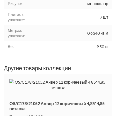
Рисунок:
моноколор
Плиток в
7 шт
упаковке:
Метраж
0.6340 кв.м
упаковки:
Вес:
9.50 кг
Другие товары коллекции
OS/C178/21052 Анвер 12 коричневый 4,85*4,85
вставка