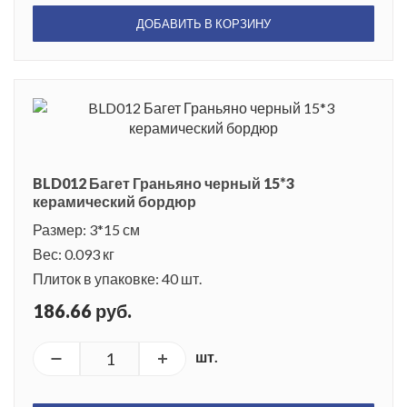
ДОБАВИТЬ В КОРЗИНУ
BLD012 Багет Граньяно черный 15*3
керамический бордюр
Размер: 3*15 см
Вес: 0.093 кг
Плиток в упаковке: 40 шт.
186.66 руб.
шт.