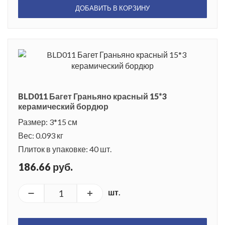
ДОБАВИТЬ В КОРЗИНУ
BLD011 Багет Граньяно красный 15*3
керамический бордюр
Размер: 3*15 см
Вес: 0.093 кг
Плиток в упаковке: 40 шт.
186.66 руб.
шт.