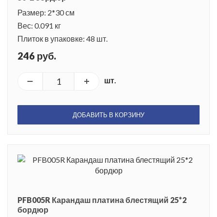
Размер: 2*30 см
Вес: 0.091 кг
Плиток в упаковке: 48 шт.
246 руб.
шт.
ДОБАВИТЬ В КОРЗИНУ
PFB005R Карандаш платина блестящий 25*2
бордюр