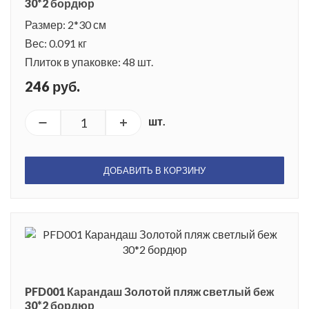
30*2 бордюр
Размер: 2*30 см
Вес: 0.091 кг
Плиток в упаковке: 48 шт.
246 руб.
шт.
ДОБАВИТЬ В КОРЗИНУ
PFD001 Карандаш Золотой пляж светлый беж
30*2 бордюр