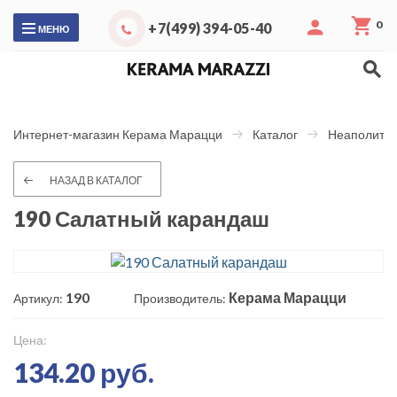
0
+7(499) 394-05-40
МЕНЮ
Интернет-магазин Керама Марацци
Каталог
Неаполитан
НАЗАД В КАТАЛОГ
190 Салатный карандаш
190
Керама Марацци
Артикул:
Производитель:
Цена:
134.20 руб.