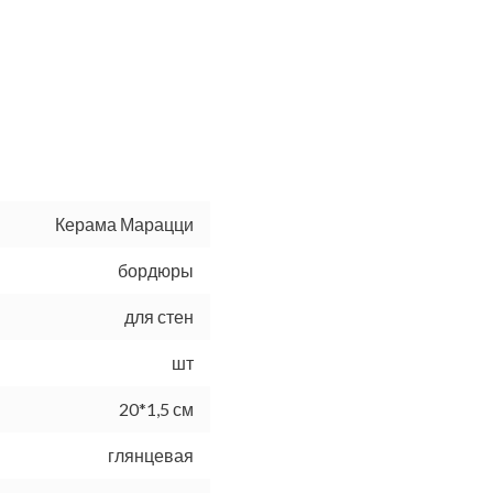
Керама Марацци
бордюры
для стен
шт
20*1,5 см
глянцевая