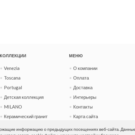
КОЛЛЕКЦИИ
МЕНЮ
Venezia
О компании
Toscana
Оплата
Portugal
Доставка
Детская коллекция
Интерьеры
MILANO
Контакты
Керамический гранит
Карта сайта
Испанская фиеста
Новости
держащие информацию о предыдущих посещениях веб-сайта. Данны