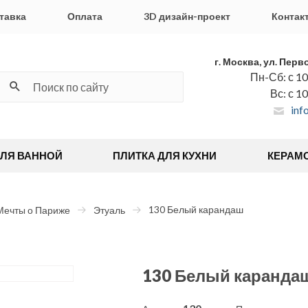
тавка
Оплата
3D дизайн-проект
Контак
г. Москва, ул. Перв
Пн-Сб: с 10
Вс: с 1
inf
ДЛЯ ВАННОЙ
ПЛИТКА ДЛЯ КУХНИ
КЕРАМ
130 Белый карандаш
Мечты о Париже
Этуаль
130 Белый каранда