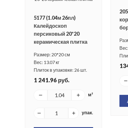
20
5177 (1.04м 26пл)
кор
Калейдоскоп
бо
персиковый 20*20
Раз
керамическая плитка
Вес:
Размер: 20*20 см
Плит
Вес: 13.07 кг
134
Плиток в упаковке: 26 шт.
1 241.96 руб.
м²
упак.