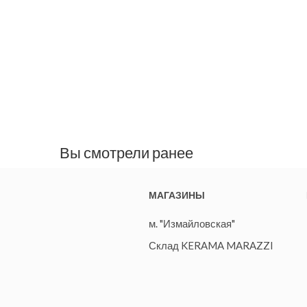
Вы смотрели ранее
МАГАЗИНЫ
м. "Измайловская"
Склад KERAMA MARAZZI