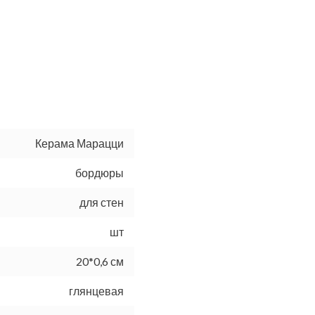
Керама Марацци
бордюры
для стен
шт
20*0,6 см
глянцевая