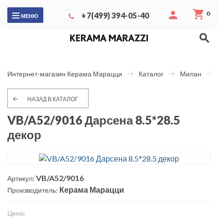
0
+7(499) 394-05-40
МЕНЮ
Интернет-магазин Керама Марацци
Каталог
Милан
НАЗАД В КАТАЛОГ
VB/A52/9016 Дарсена 8.5*28.5
декор
VB/A52/9016
Артикул:
Керама Марацци
Производитель:
Цена: