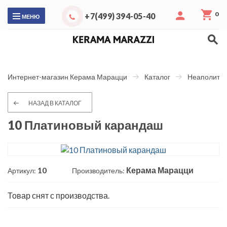
0
+7(499) 394-05-40
МЕНЮ
Интернет-магазин Керама Марацци
Каталог
Неаполитан
НАЗАД В КАТАЛОГ
10 Платиновый карандаш
10
Керама Марацци
Артикул:
Производитель:
Товар снят с производства.