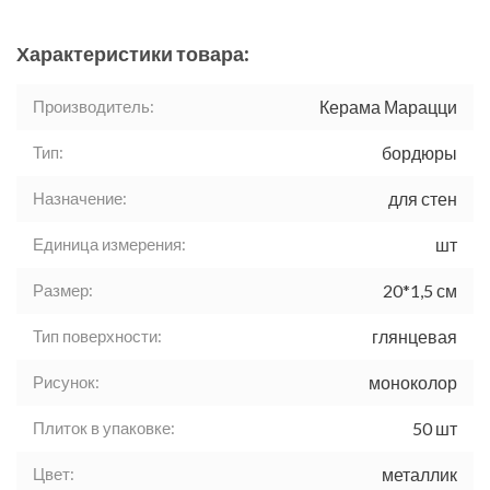
Характеристики товара:
Производитель:
Керама Марацци
Тип:
бордюры
Назначение:
для стен
Единица измерения:
шт
Размер:
20*1,5 см
Тип поверхности:
глянцевая
Рисунок:
моноколор
Плиток в упаковке:
50 шт
Цвет:
металлик