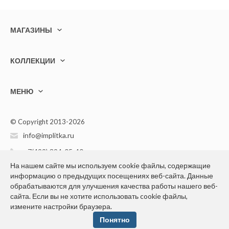
МАГАЗИНЫ
КОЛЛЕКЦИИ
МЕНЮ
© Copyright 2013-2026
info@implitka.ru
+7(499) 394-05-40
На нашем сайте мы используем cookie файлы, содержащие
информацию о предыдущих посещениях веб-сайта. Данные
обрабатываются для улучшения качества работы нашего веб-
сайта. Если вы не хотите использовать cookie файлы,
измените настройки браузера.
Конфиденциальность персональной информации
Понятно