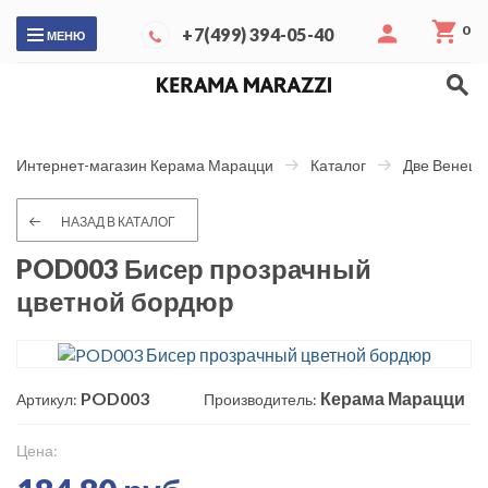
0
+7(499) 394-05-40
МЕНЮ
Интернет-магазин Керама Марацци
Каталог
Две Венеци
НАЗАД В КАТАЛОГ
POD003 Бисер прозрачный
цветной бордюр
POD003
Керама Марацци
Артикул:
Производитель:
Цена: