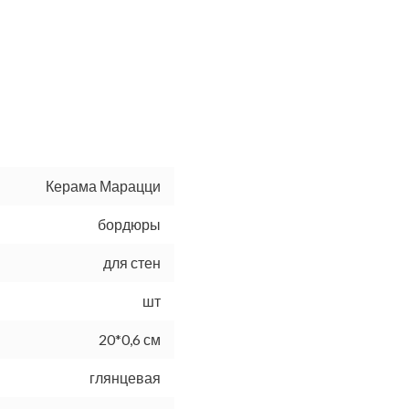
Керама Марацци
бордюры
для стен
шт
20*0,6 см
глянцевая