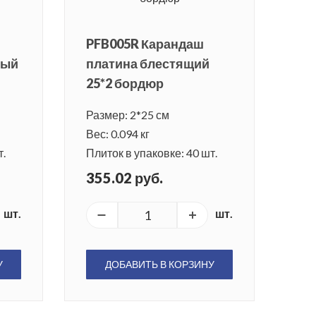
PFB005R Карандаш
лый
платина блестящий
25*2 бордюр
Размер: 2*25 см
Вес: 0.094 кг
т.
Плиток в упаковке: 40 шт.
355.02 руб.
шт.
шт.
У
ДОБАВИТЬ В КОРЗИНУ