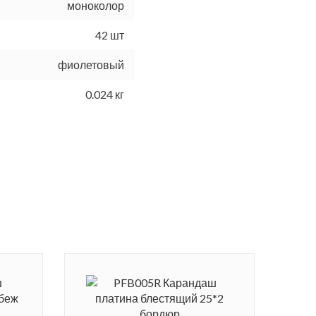
моноколор
42 шт
фиолетовый
0.024 кг