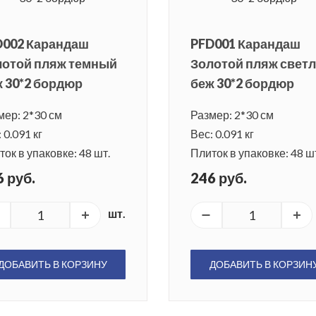
D002 Карандаш
PFD001 Карандаш
лотой пляж темный
Золотой пляж свет
 30*2 бордюр
беж 30*2 бордюр
мер: 2*30 см
Размер: 2*30 см
 0.091 кг
Вес: 0.091 кг
ок в упаковке: 48 шт.
Плиток в упаковке: 48 ш
 руб.
246 руб.
шт.
ДОБАВИТЬ В КОРЗИНУ
ДОБАВИТЬ В КОРЗИН