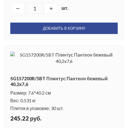
шт.
ДОБАВИТЬ В КОРЗИНУ
SG157200R/5BT Плинтус Пантеон бежевый
40,2x7,6
Размер: 7.6*40.2 см
Вес: 0.531 кг
Плиток в упаковке: 30 шт.
245.22 руб.