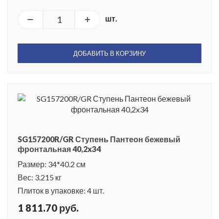
шт.
ДОБАВИТЬ В КОРЗИНУ
SG157200R/GR Ступень Пантеон бежевый
фронтальная 40,2x34
Размер: 34*40.2 см
Вес: 3.215 кг
Плиток в упаковке: 4 шт.
1 811.70 руб.