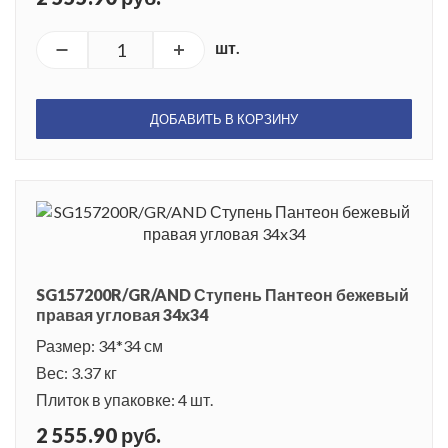
шт.
ДОБАВИТЬ В КОРЗИНУ
SG157200R/GR/AND Ступень Пантеон бежевый
правая угловая 34x34
Размер: 34*34 см
Вес: 3.37 кг
Плиток в упаковке: 4 шт.
2 555.90 руб.