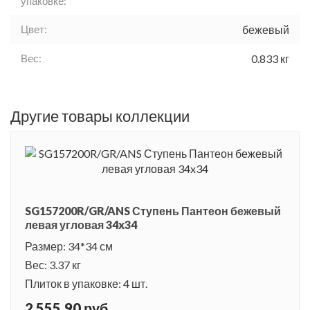
упаковке:
Цвет:
бежевый
Вес:
0.833 кг
Другие товары коллекции
SG157200R/GR/ANS Ступень Пантеон бежевый
левая угловая 34x34
Размер: 34*34 см
Вес: 3.37 кг
Плиток в упаковке: 4 шт.
2 555.90 руб.