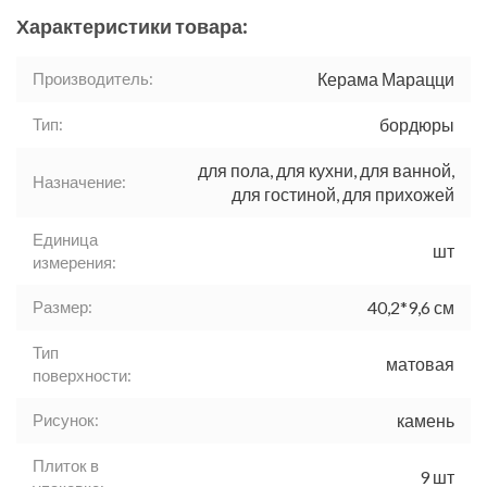
Характеристики товара:
Производитель:
Керама Марацци
Тип:
бордюры
для пола, для кухни, для ванной,
Назначение:
для гостиной, для прихожей
Единица
шт
измерения:
Размер:
40,2*9,6 см
Тип
матовая
поверхности:
Рисунок:
камень
Плиток в
9 шт