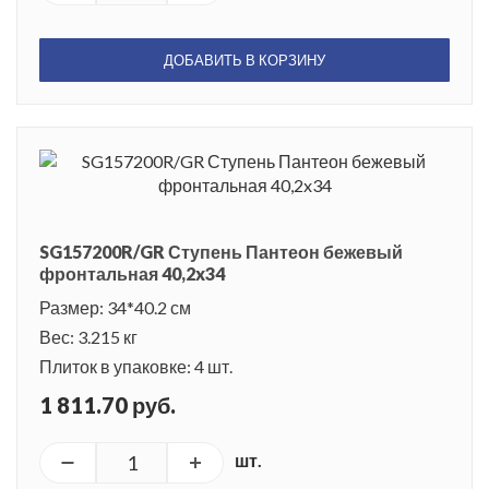
ДОБАВИТЬ В КОРЗИНУ
SG157200R/GR Ступень Пантеон бежевый
фронтальная 40,2x34
Размер: 34*40.2 см
Вес: 3.215 кг
Плиток в упаковке: 4 шт.
1 811.70 руб.
шт.