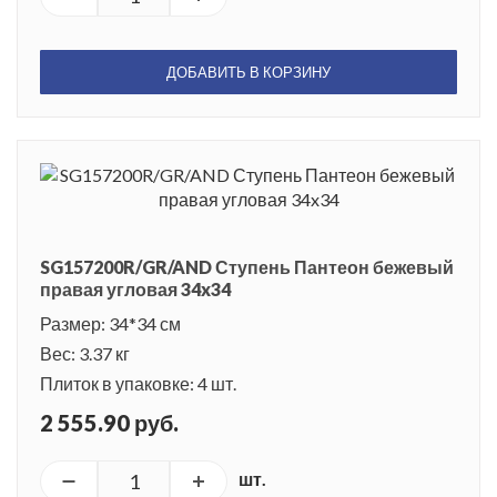
ДОБАВИТЬ В КОРЗИНУ
SG157200R/GR/AND Ступень Пантеон бежевый
правая угловая 34x34
Размер: 34*34 см
Вес: 3.37 кг
Плиток в упаковке: 4 шт.
2 555.90 руб.
шт.