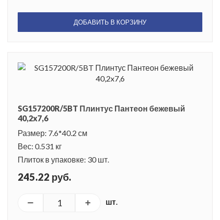
ДОБАВИТЬ В КОРЗИНУ
SG157200R/5BT Плинтус Пантеон бежевый
40,2x7,6
Размер: 7.6*40.2 см
Вес: 0.531 кг
Плиток в упаковке: 30 шт.
245.22 руб.
шт.