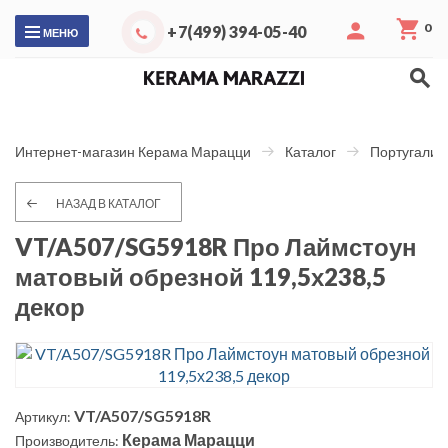
0
+7(499) 394-05-40
МЕНЮ
Интернет-магазин Керама Марацци
Каталог
Португалия
НАЗАД В КАТАЛОГ
VT/A507/SG5918R Про Лаймстоун
матовый обрезной 119,5х238,5
декор
VT/A507/SG5918R
Артикул:
Керама Марацци
Производитель: