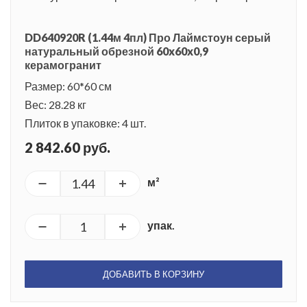
DD640920R (1.44м 4пл) Про Лаймстоун серый
натуральный обрезной 60x60x0,9
керамогранит
Размер: 60*60 см
Вес: 28.28 кг
Плиток в упаковке: 4 шт.
2 842.60 руб.
м²
упак.
ДОБАВИТЬ В КОРЗИНУ