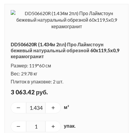
DD506620R (1.434м 2пл) Про Лаймстоун
бежевый натуральный обрезной 60x119,5x0,9
керамогранит
Размер: 119*60 см
Вес: 29.78 кг
Плиток в упаковке: 2 шт.
3 063.42 руб.
м²
упак.