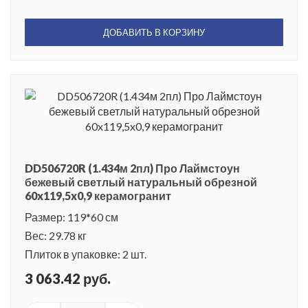
ДОБАВИТЬ В КОРЗИНУ
DD506720R (1.434м 2пл) Про Лаймстоун
бежевый светлый натуральный обрезной
60x119,5x0,9 керамогранит
Размер: 119*60 см
Вес: 29.78 кг
Плиток в упаковке: 2 шт.
3 063.42 руб.