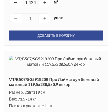
м²
упак.
ДОБАВИТЬ В КОРЗИНУ
VT/B507/SG591820R Про Лаймстоун бежевый
матовый 119,5x238,5x0,9 декор
Размер: 238*119 см
Вес: 71.5714 кг
Плиток в упаковке: 1 шт.