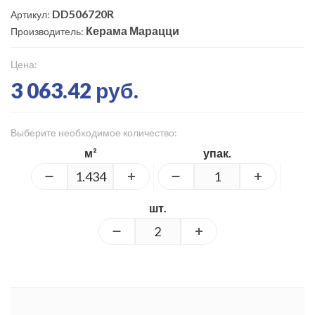
DD506720R
Артикул:
Керама Марацци
Производитель:
Цена:
3 063.42 руб.
Выберите необходимое количество:
м²
упак.
шт.