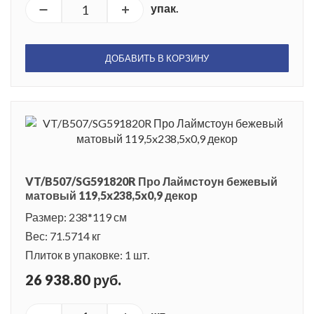
упак.
ДОБАВИТЬ В КОРЗИНУ
VT/B507/SG591820R Про Лаймстоун бежевый
матовый 119,5x238,5x0,9 декор
Размер: 238*119 см
Вес: 71.5714 кг
Плиток в упаковке: 1 шт.
26 938.80 руб.