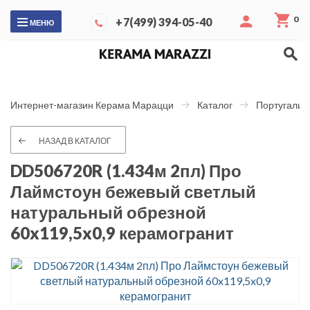
0
+7(499) 394-05-40
МЕНЮ
Интернет-магазин Керама Марацци
Каталог
Португалия
НАЗАД В КАТАЛОГ
DD506720R (1.434м 2пл) Про
Лаймстоун бежевый светлый
натуральный обрезной
60x119,5x0,9 керамогранит