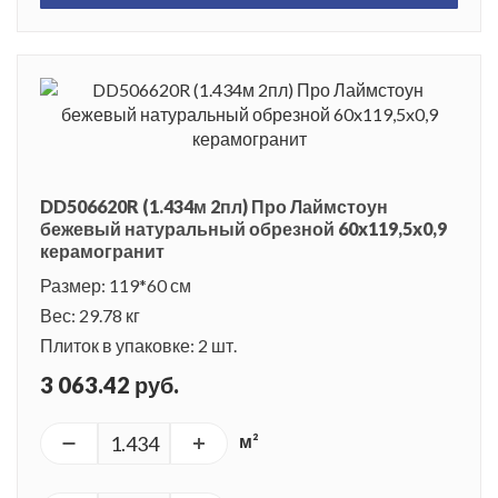
DD506620R (1.434м 2пл) Про Лаймстоун
бежевый натуральный обрезной 60x119,5x0,9
керамогранит
Размер: 119*60 см
Вес: 29.78 кг
Плиток в упаковке: 2 шт.
3 063.42 руб.
м²