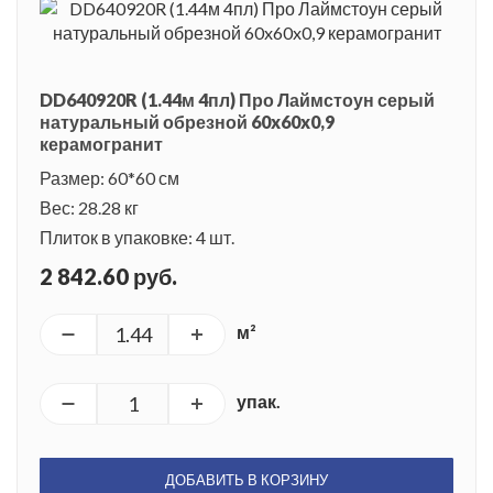
DD640920R (1.44м 4пл) Про Лаймстоун серый
натуральный обрезной 60x60x0,9
керамогранит
Размер: 60*60 см
Вес: 28.28 кг
Плиток в упаковке: 4 шт.
2 842.60 руб.
м²
упак.
ДОБАВИТЬ В КОРЗИНУ