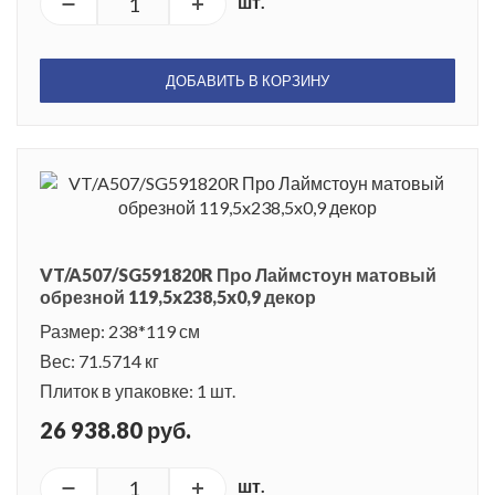
шт.
ДОБАВИТЬ В КОРЗИНУ
VT/A507/SG591820R Про Лаймстоун матовый
обрезной 119,5x238,5x0,9 декор
Размер: 238*119 см
Вес: 71.5714 кг
Плиток в упаковке: 1 шт.
26 938.80 руб.
шт.