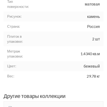
Тип
матовая
поверхности:
Рисунок:
камень
Страна:
Россия
Плиток в
2 шт
упаковке:
Метраж
1.4340 кв.м
упаковки:
Цвет:
бежевый
Вес:
29.78 кг
Другие товары коллекции