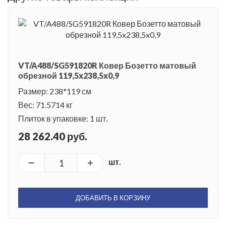
VT/A488/SG591820R Ковер Бозетто матовый
обрезной 119,5x238,5x0,9
Размер: 238*119 см
Вес: 71.5714 кг
Плиток в упаковке: 1 шт.
28 262.40 руб.
шт.
ДОБАВИТЬ В КОРЗИНУ