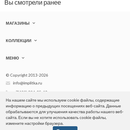
Вы смотрели ранее
МАГАЗИНЫ
КОЛЛЕКЦИИ
МЕНЮ
© Copyright 2013-2026
info@implitka.ru
+7(499) 394-05-40
На нашем сайте мы используем cookie файлы, содержащие
информацию о предыдущих посещениях веб-сайта. Данные
обрабатываются для улучшения качества работы нашего веб-
сайта. Если вы не хотите использовать cookie файлы,
измените настройки браузера.
Конфиденциальность персональной информации