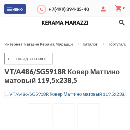
0
+7(499) 394-05-40
МЕНЮ
Интернет-магазин Керама Марацци
Каталог
Португалия
НАЗАД В КАТАЛОГ
VT/A486/SG5918R Ковер Маттино
матовый 119,5х238,5