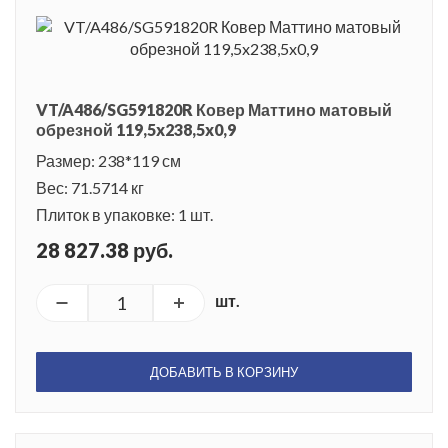
VT/A486/SG591820R Ковер Маттино матовый
обрезной 119,5x238,5x0,9
Размер: 238*119 см
Вес: 71.5714 кг
Плиток в упаковке: 1 шт.
28 827.38 руб.
шт.
ДОБАВИТЬ В КОРЗИНУ