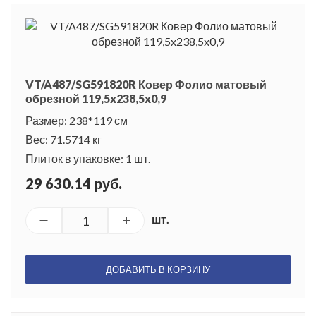
VT/A487/SG591820R Ковер Фолио матовый
обрезной 119,5x238,5x0,9
Размер: 238*119 см
Вес: 71.5714 кг
Плиток в упаковке: 1 шт.
29 630.14 руб.
шт.
ДОБАВИТЬ В КОРЗИНУ