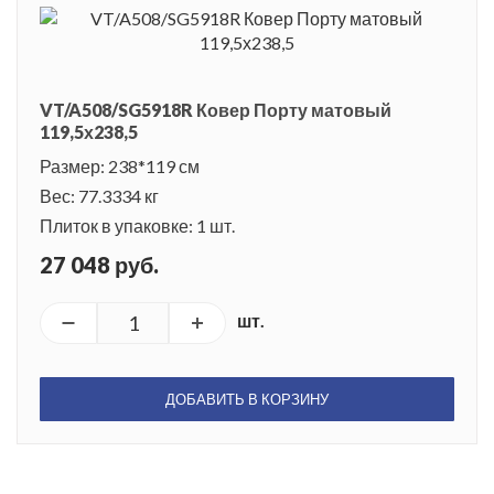
VT/A508/SG5918R Ковер Порту матовый
119,5х238,5
Размер: 238*119 см
Вес: 77.3334 кг
Плиток в упаковке: 1 шт.
27 048 руб.
шт.
ДОБАВИТЬ В КОРЗИНУ