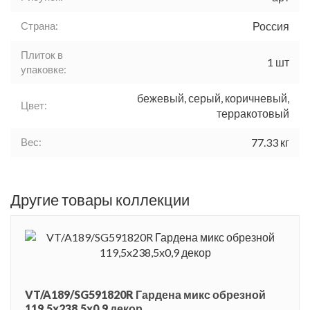
Страна:
Россия
Плиток в
1 шт
упаковке:
бежевый, серый, коричневый,
Цвет:
терракотовый
Вес:
77.33 кг
Другие товары коллекции
VT/A189/SG591820R Гардена микс обрезной
119,5x238,5x0,9 декор