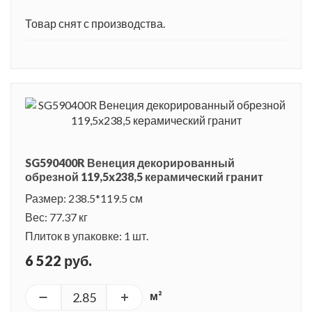
Товар снят с производства.
SG590400R Венеция декорированный
обрезной 119,5x238,5 керамический гранит
Размер: 238.5*119.5 см
Вес: 77.37 кг
Плиток в упаковке: 1 шт.
6 522 руб.
м²