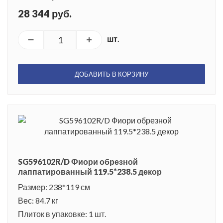
28 344 руб.
шт.
ДОБАВИТЬ В КОРЗИНУ
SG596102R/D Фиори обрезной
лаппатированный 119.5*238.5 декор
Размер: 238*119 см
Вес: 84.7 кг
Плиток в упаковке: 1 шт.